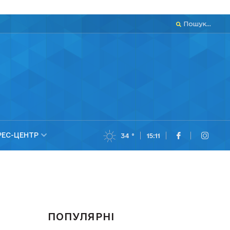
Пошук...
РЕС-ЦЕНТР
34 °
15:11
ПОПУЛЯРНІ