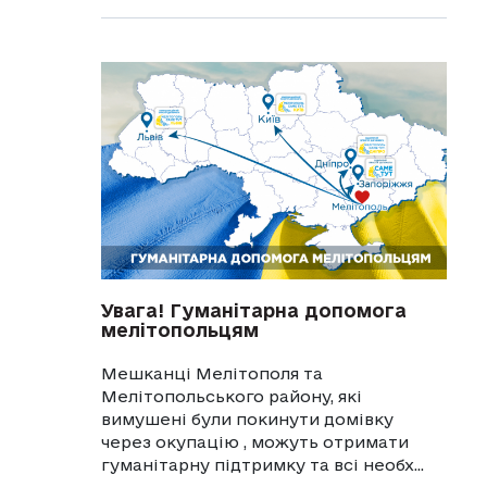
Увага! Гуманітарна допомога
мелітопольцям
Мешканці Мелітополя та
Мелітопольського району, які
вимушені були покинути домівку
через окупацію , можуть отримати
гуманітарну підтримку та всі необх...