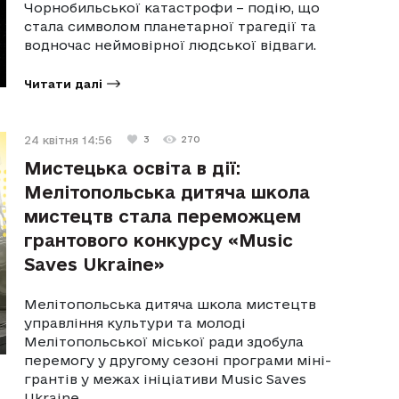
Чорнобильської катастрофи – подію, що
стала символом планетарної трагедії та
водночас неймовірної людської відваги.
Читати далі
24 квітня 14:56
3
270
Мистецька освіта в дії:
Мелітопольська дитяча школа
мистецтв стала переможцем
грантового конкурсу «Music
Saves Ukraine»
Мелітопольська дитяча школа мистецтв
управління культури та молоді
Мелітопольської міської ради здобула
перемогу у другому сезоні програми міні-
грантів у межах ініціативи Music Saves
Ukraine.