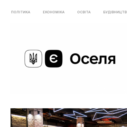
ПОЛІТИКА
ЕКОНОМІКА
ОСВІТА
БУДІВНИЦТ