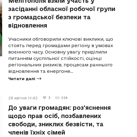
Мелітополя взяли участь у
засіданні обласної робочої групи
з громадської безпеки та
відновлення
Учасники обговорили ключові виклики, що
стоять перед громадами регіону в умовах
воєнного часу. Основну увагу приділили
питанням суспільної стійкості, оцінці
регіональних ризиків, процесам раннього
відновлення та енергоне...
Читати далі
29 квітня 11:42
3
226
До уваги громадян: роз'яснення
щодо прав осіб, позбавлених
свободи, зниклих безвісти, та
членів їхніх сімей