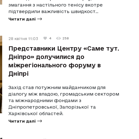
змагання з настільного тенісу вкотре
підтвердили важливість швидкост...
Читати далі
28 квітня 11:03
4
258
Представники Центру «Саме тут.
Дніпро» долучилися до
міжрегіонального форуму в
Дніпрі
Захід став потужним майданчиком для
діалогу між владою, громадським сектором
та міжнародними фондами з
Дніпропетровської, Запорізької та
Харківської областей.
Читати далі