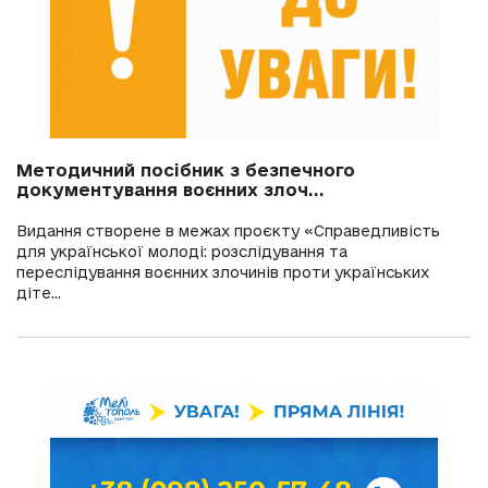
Методичний посібник з безпечного
документування воєнних злоч...
Видання створене в межах проєкту «Справедливість
для української молоді: розслідування та
переслідування воєнних злочинів проти українських
діте...