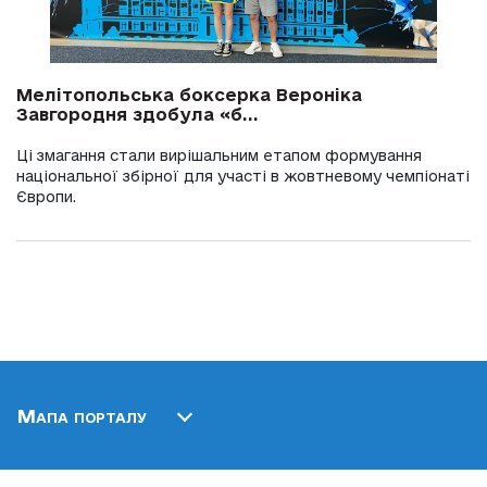
Мелітопольська боксерка Вероніка
Завгородня здобула «б...
Ці змагання стали вирішальним етапом формування
національної збірної для участі в жовтневому чемпіонаті
Європи.
Мапа порталу