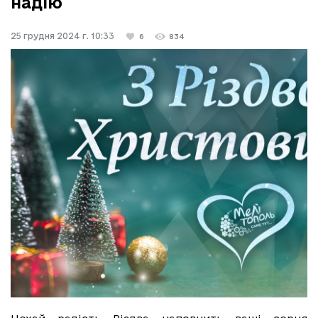
надію
25 грудня 2024 г. 10:33
6
834