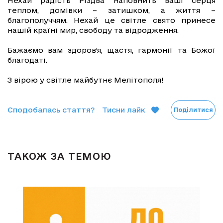
Нехай радість Різдва наповнить ваші серця
теплом, домівки – затишком, а життя –
благополуччям. Нехай це світле свято принесе
нашій країні мир, свободу та відродження.
Бажаємо вам здоров’я, щастя, гармонії та Божої
благодаті.
З вірою у світле майбутнє Мелітополя!
Сподобалась стаття?
Тисни лайк
Поділитися
ТАКОЖ ЗА ТЕМОЮ