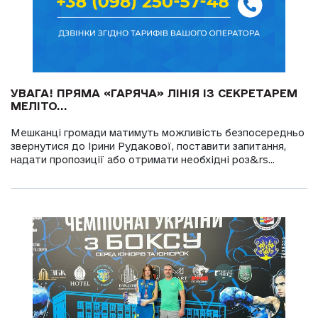
УВАГА! ПРЯМА «ГАРЯЧА» ЛІНІЯ ІЗ СЕКРЕТАРЕМ
МЕЛІТО...
Мешканці громади матимуть можливість безпосередньо
звернутися до Ірини Рудакової, поставити запитання,
надати пропозиції або отримати необхідні роз&rs...