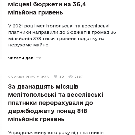
місцеві бюджети на 36,4
мільйона гривень
У 2021 році мелітопольські та веселівські
платники направили до бюджетів громад 36
мільйонів 378 тисяч гривень податку на
нерухоме майно.
Читати далі
25 січня 2022 г. 9:36
50
2587
За дванадцять місяців
мелітопольські та веселівські
платники перерахували до
держбюджету понад 818
мільйонів гривень
Упродовж минулого року від платників