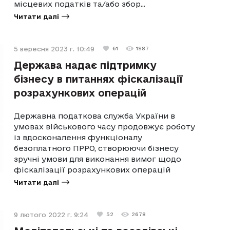
місцевих податків та/або збор...
Читати далі
5 вересня 2023 г. 10:49
61
1987
Держава надає підтримку
бізнесу в питаннях фіскалізації
розрахункових операцій
Державна податкова служба України в
умовах військового часу продовжує роботу
із вдосконалення функціоналу
безоплатного ПРРО, створюючи бізнесу
зручні умови для виконання вимог щодо
фіскалізації розрахункових операцій
Читати далі
9 лютого 2022 г. 9:24
52
2678