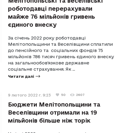
Мелітопольські та веселівські
роботодавці перерахували
майже 76 мільйонів гривень
єдиного внеску
За січень 2022 року роботодавці
Мелітопольщини та Веселівщини сплатили
до пенсійного та соціальних фондів 75
мільйонів 786 тисяч гривень єдиного внеску
на загальнообов'язкове державне
соціальне страхування. Як ...
Читати далі
9 лютого 2022 г. 9:23
50
2607
Бюджети Мелітопольщини та
Веселівщини отримали на 19
мільйонів більше ніж торік