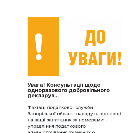
Увага! Консультації щодо
одноразового добровільного
декларув...
Фахівці податкової служби
Запорізької області нададуть відповіді
на ваші запитання за номерами: -
управління податкового
адміністрування фізичних о...