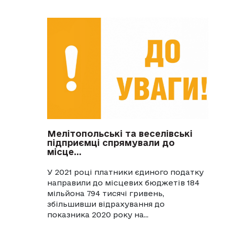
Мелітопольські та веселівські
підприємці спрямували до
місце...
У 2021 році платники єдиного податку
направили до місцевих бюджетів 184
мільйона 794 тисячі гривень,
збільшивши відрахування до
показника 2020 року на...