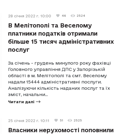
28 січня 2022 г. 10:00
46
2524
В Мелітополі та Веселому
платники податків отримали
більше 15 тисяч адміністративних
послуг
За січень - грудень минулого року фахівці
Головного управління ДПС у Запорізькій
області в м. Мелітополі та смт. Веселому
надали 15444 адміністративні послуги.
Аналізуючи кількість наданих послуг та їх
зміст, начальни...
Читати далі
25 січня 2022 г. 10:11
51
2525
Власники нерухомості поповнили