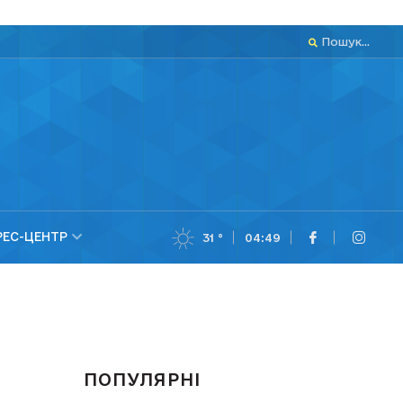
Пошук...
РЕС-ЦЕНТР
31 °
04:49
ПОПУЛЯРНІ