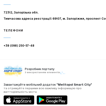
72312, Запорізька обл.
Тимчасова адреса реєстрації: 69107, м. Запоріжжя, проспект Со
ТЕЛЕФОНИ
+38 (098) 250-57-48
Розробник порталу
З використанням елементів
Завантажуйте мобільний додаток
"Melitopol Smart City"
та отримуйте першими всю важливу інформацію про
життєдіяльність міста