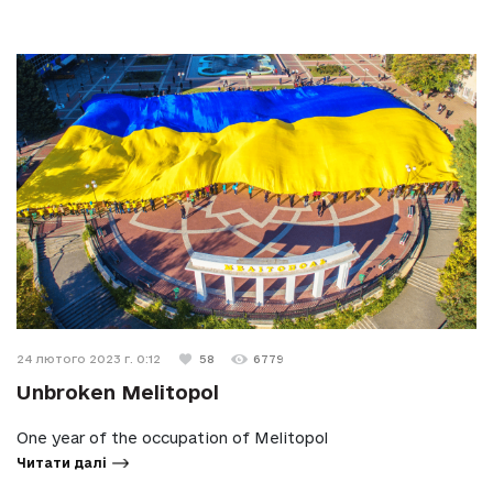
24 лютого 2023 г. 0:12
58
6779
Unbroken Melitopol
One year of the occupation of Melitopol
Читати далі