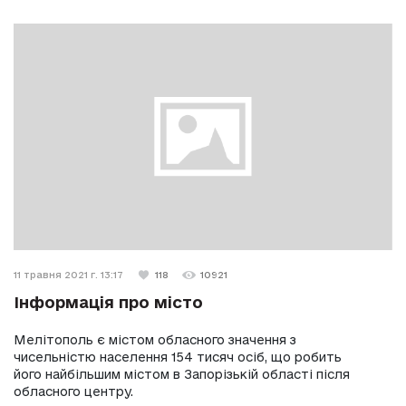
11 травня 2021 г. 13:17
118
10921
Інформація про місто
Мелітополь є містом обласного значення з
чисельністю населення 154 тисяч осіб, що робить
його найбільшим містом в Запорізькій області після
обласного центру.