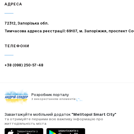
АДРЕСА
72312, Запорізька обл.
Тимчасова адреса реєстрації: 69107, м. Запоріжжя, проспект Со
ТЕЛЕФОНИ
+38 (098) 250-57-48
Розробник порталу
З використанням елементів
Завантажуйте мобільний додаток
"Melitopol Smart City"
та отримуйте першими всю важливу інформацію про
життєдіяльність міста