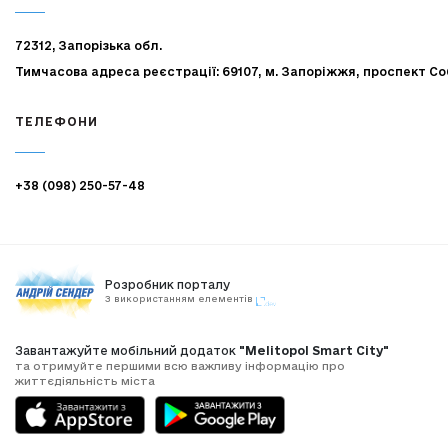
72312, Запорізька обл.
Тимчасова адреса реєстрації: 69107, м. Запоріжжя, проспект Со
ТЕЛЕФОНИ
+38 (098) 250-57-48
Розробник порталу
З використанням елементів
Завантажуйте мобільний додаток
"Melitopol Smart City"
та отримуйте першими всю важливу інформацію про
життєдіяльність міста