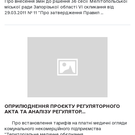
Про внесення змін до рішення 36 сесії Мелітопольської
міської ради Запорізької області VI скликання від
29.03.2011 № 11 "Про затвердження Правил ...
ОПРИЛЮДНЕННЯ ПРОЄКТУ РЕГУЛЯТОРНОГО
АКТА ТА АНАЛІЗУ РЕГУЛЯТОР...
Про встановлення тарифів на платні медичні огляди
комунального некомерційного підприємства
"Територіальне медичне обєднання ...