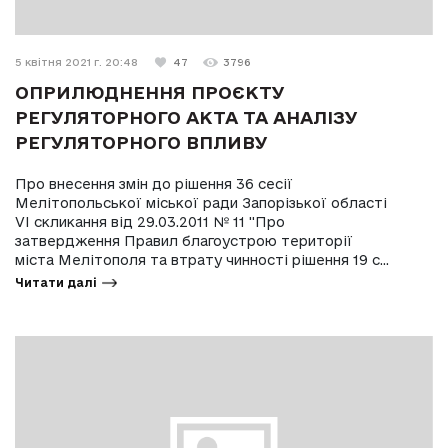
5 квітня 2021 г. 20:48
47
3796
ОПРИЛЮДНЕННЯ ПРОЄКТУ
РЕГУЛЯТОРНОГО АКТА ТА АНАЛІЗУ
РЕГУЛЯТОРНОГО ВПЛИВУ
Про внесення змін до рішення 36 сесії
Мелітопольської міської ради Запорізької області
VI скликання від 29.03.2011 № 11 "Про
затвердження Правил благоустрою території
міста Мелітополя та втрату чинності рішення 19 с...
Читати далі