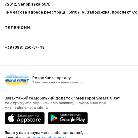
72312, Запорізька обл.
Тимчасова адреса реєстрації: 69107, м. Запоріжжя, проспект Со
ТЕЛЕФОНИ
+38 (098) 250-57-48
Розробник порталу
З використанням елементів
Завантажуйте мобільний додаток
"Melitopol Smart City"
та отримуйте першими всю важливу інформацію про
життєдіяльність міста
Якщо у вас є зауваження або пропозиції,
напишіть нам :
inbox@mlt.gov.ua