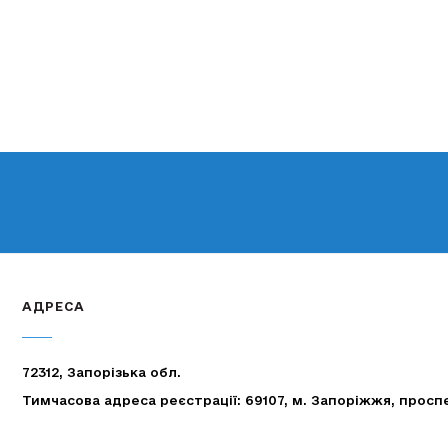
АДРЕСА
72312, Запорізька обл.
Тимчасова адреса реєстрації: 69107, м. Запоріжжя, просп