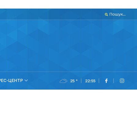
Пошук...
РЕС-ЦЕНТР
25 °
22:55