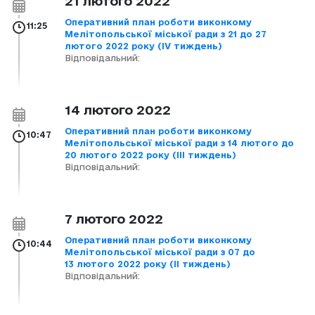
21 лютого 2022
Оперативний план роботи виконкому
11:25
Мелітопольської міської ради з 21 до 27
лютого 2022 року (ІV тиждень)
Відповідальний:
14 лютого 2022
Оперативний план роботи виконкому
10:47
Мелітопольської міської ради з 14 лютого до
20 лютого 2022 року (ІІІ тиждень)
Відповідальний:
7 лютого 2022
Оперативний план роботи виконкому
10:44
Мелітопольської міської ради з 07 до
13 лютого 2022 року (ІІ тиждень)
Відповідальний: