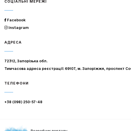
СОЦІАЛЬНІ МЕРЕЖІ
Facebook
Instagram
АДРЕСА
72312, Запорізька обл.
Тимчасова адреса реєстрації: 69107, м. Запоріжжя, проспект Со
ТЕЛЕФОНИ
+38 (098) 250-57-48
Розробник порталу