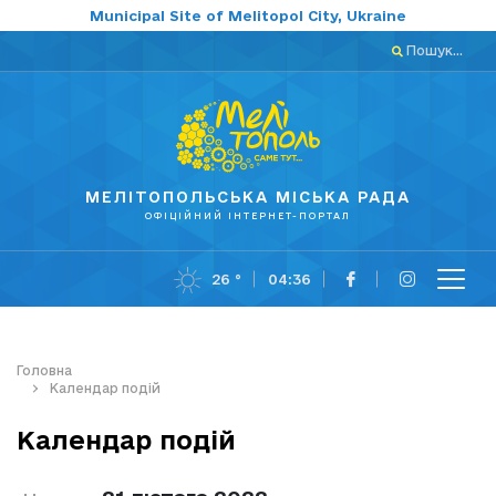
Municipal Site of Melitopol City, Ukraine
Пошук...
МЕЛІТОПОЛЬСЬКА МІСЬКА РАДА
ОФІЦІЙНИЙ ІНТЕРНЕТ-ПОРТАЛ
26 °
04:36
Головна
Календар подій
Календар подій