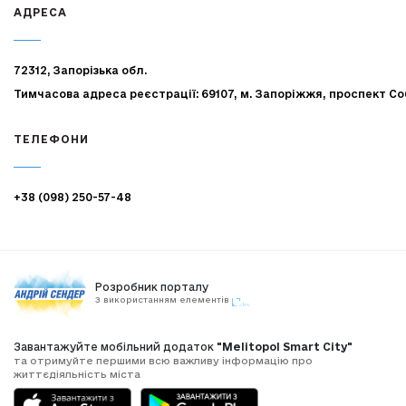
АДРЕСА
72312, Запорізька обл.
Тимчасова адреса реєстрації: 69107, м. Запоріжжя, проспект Со
ТЕЛЕФОНИ
+38 (098) 250-57-48
Розробник порталу
З використанням елементів
Завантажуйте мобільний додаток
"Melitopol Smart City"
та отримуйте першими всю важливу інформацію про
життєдіяльність міста