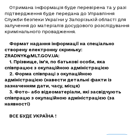
Отримана інформація буде перевірена та у разі
підтвердження буде передана до Управління
Служби безпеки України у Запорізькій області для
залучення до матеріалів досудового розслідування
кримінального провадження.
Формат надання інформації на спеціально
створену електронну скриньку:
ZRADNYK@MLT.GOV.UA
:
1. Прізвище, ім'я, по батькові особи, яка
співпрацює з окупаційною адміністрацією
2. Форма співпраці з окупаційною
адміністрацією (навести детальні факти із
зазначенням дати, часу, місця)
3. Фото- або відеоматеріали, які засвідчують
співпрацю з окупаційною адміністрацією (за
наявності)
ВСЕ БУДЕ УКРАЇНА !