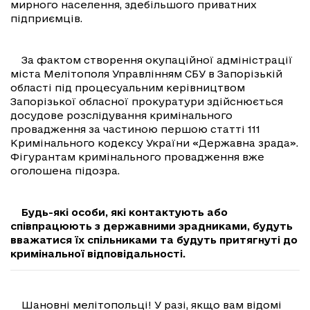
мирного населення, здебільшого приватних
підприємців.
За фактом створення окупаційної адміністрації
міста Мелітополя Управлінням СБУ в Запорізькій
області під процесуальним керівництвом
Запорізької обласної прокуратури здійснюється
досудове розслідування кримінального
провадження за частиною першою статті 111
Кримінального кодексу України «Державна зрада».
Фігурантам кримінального провадження вже
оголошена підозра.
Будь-які особи, які контактують або
співпрацюють з державними зрадниками, будуть
вважатися їх спільниками та будуть притягнуті до
кримінальної відповідальності.
Шановні мелітопольці! У разі, якщо вам відомі