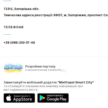
72312, Запорізька обл.
Тимчасова адреса реєстрації: 69107, м. Запоріжжя, проспект Со
ТЕЛЕФОНИ
+38 (098) 250-57-48
Розробник порталу
З використанням елементів
Завантажуйте мобільний додаток
"Melitopol Smart City"
та отримуйте першими всю важливу інформацію про
життєдіяльність міста