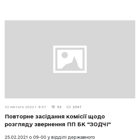
22 лютого 2022 г. 8:07
52
2347
Повторне засідання комісії щодо
розгляду звернення ПП БК "ЗОДЧІ"
25.02.2021 о 09-00 у відділі державного