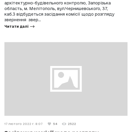
архітектурно-будівельного контролю, Запорізька
область, м. Мелітополь, вул.Чернишевського, 37,
каб.3 відбудеться засідання комісії щодо розгляду
звернення звер...
Читати далі
17 лютого 2022 г. 8:07
54
2522