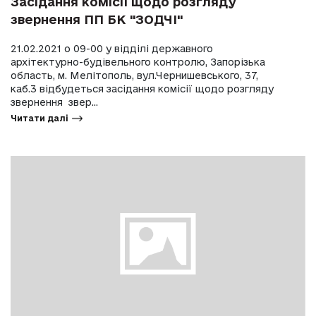
Засідання комісії щодо розгляду
звернення ПП БК "ЗОДЧІ"
21.02.2021 о 09-00 у відділі державного
архітектурно-будівельного контролю, Запорізька
область, м. Мелітополь, вул.Чернишевського, 37,
каб.3 відбудеться засідання комісії щодо розгляду
звернення звер...
Читати далі