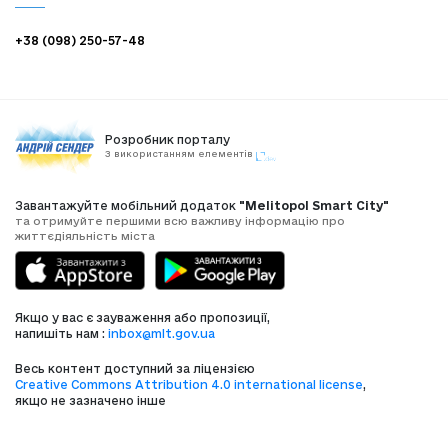
+38 (098) 250-57-48
Розробник порталу
З використанням елементів
Завантажуйте мобільний додаток
"Melitopol Smart City"
та отримуйте першими всю важливу інформацію про
життєдіяльність міста
Якщо у вас є зауваження або пропозиції,
напишіть нам :
inbox@mlt.gov.ua
Весь контент доступний за ліцензією
Creative Commons Attribution 4.0 international license
,
якщо не зазначено інше