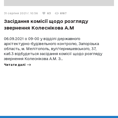
31 серпня 2021 г. 10:56
63
6167
Засідання комісії щодо розгляду
звернення Колеснікова А.М
06.09.2021 о 09-00 у відділі державного
архітектурно-будівельного контролю, Запорізька
область, м. Мелітополь, вул.Чернишевського, 37,
каб.3 відбудеться засідання комісії щодо розгляду
звернення Колеснікова А.М. З...
Читати далі