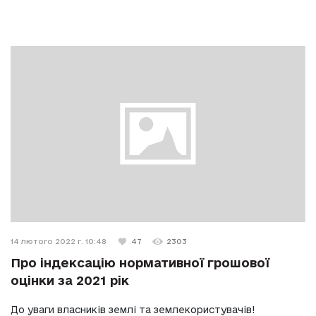
14 лютого 2022 г. 10:48
47
2303
Про індексацію нормативної грошової
оцінки за 2021 рік
До уваги власників землі та землекористувачів!