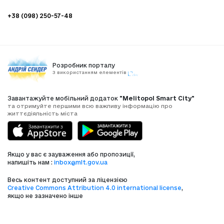
+38 (098) 250-57-48
Розробник порталу
З використанням елементів
Завантажуйте мобільний додаток
"Melitopol Smart City"
та отримуйте першими всю важливу інформацію про
життєдіяльність міста
Якщо у вас є зауваження або пропозиції,
напишіть нам :
inbox@mlt.gov.ua
Весь контент доступний за ліцензією
Creative Commons Attribution 4.0 international license
,
якщо не зазначено інше