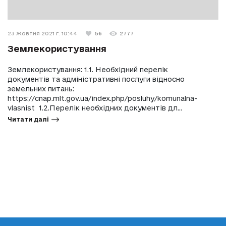
23 Жовтня 2021 г. 10:44
56
2777
Землекористування
Землекористування: 1.1. Необхідний перелік
документів та адміністративні послуги відносно
земельних питань:
https://cnap.mlt.gov.ua/index.php/posluhy/komunalna-
vlasnist 1.2.Перелік необхідних документів дл...
Читати далі