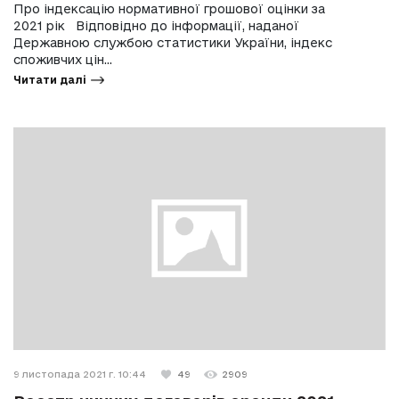
Про індексацію нормативної грошової оцінки за
2021 рік Відповідно до інформації, наданої
Державною службою статистики України, індекс
споживчих цін...
Читати далі
9 листопада 2021 г. 10:44
49
2909