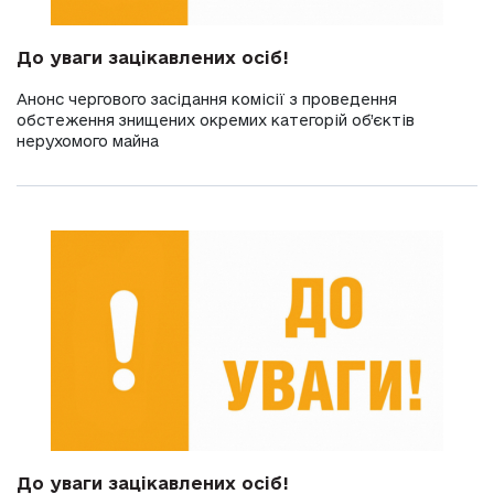
До уваги зацікавлених осіб!
Анонс чергового засідання комісії з проведення
обстеження знищених окремих категорій об’єктів
нерухомого майна
До уваги зацікавлених осіб!