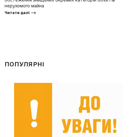
обстеження знищених окремих категорій об’єктів
нерухомого майна
Читати далі
ПОПУЛЯРНІ