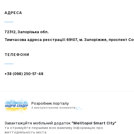
АДРЕСА
72312, Запорізька обл.
Тимчасова адреса реєстрації: 69107, м. Запоріжжя, проспект Со
ТЕЛЕФОНИ
+38 (098) 250-57-48
Розробник порталу
З використанням елементів
Завантажуйте мобільний додаток
"Melitopol Smart City"
та отримуйте першими всю важливу інформацію про
життєдіяльність міста