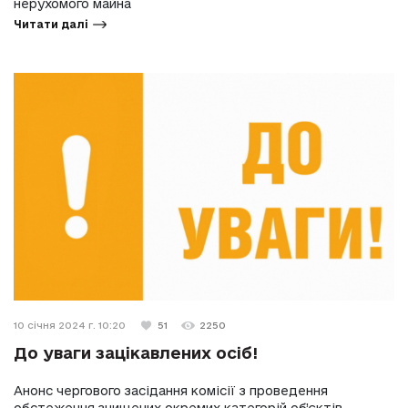
нерухомого майна
Читати далі
10 січня 2024 г. 10:20
51
2250
До уваги зацікавлених осіб!
Анонс чергового засідання комісії з проведення