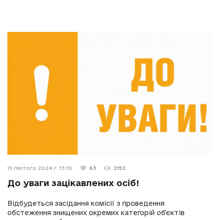
19 лютого 2024 г. 13:10
63
2152
До уваги зацікавлених осіб!
Відбудеться засідання комісії з проведення
обстеження знищених окремих категорій об’єктів