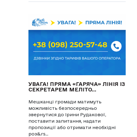
УВАГА! ПРЯМА «ГАРЯЧА» ЛІНІЯ ІЗ
СЕКРЕТАРЕМ МЕЛІТО...
Мешканці громади матимуть
можливість безпосередньо
звернутися до Ірини Рудакової,
поставити запитання, надати
пропозиції або отримати необхідні
роз&rs...