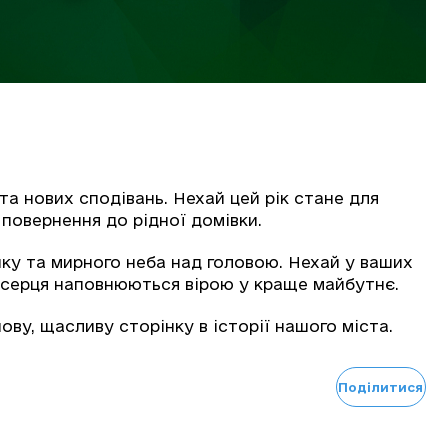
та нових сподівань. Нехай цей рік стане для
повернення до рідної домівки.
шку та мирного неба над головою. Нехай у ваших
а серця наповнюються вірою у краще майбутнє.
ву, щасливу сторінку в історії нашого міста.
Поділитися