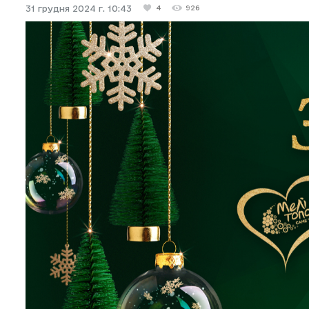
31 грудня 2024 г. 10:43
4
926