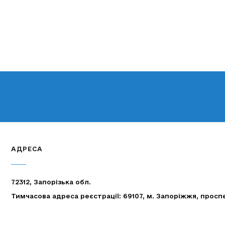
АДРЕСА
72312, Запорізька обл.
Тимчасова адреса реєстрації: 69107, м. Запоріжжя, просп