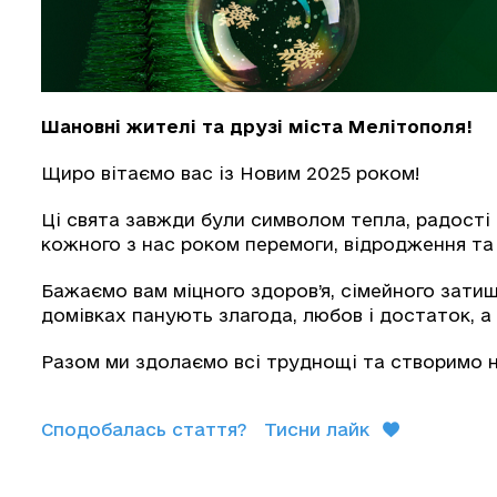
Шановні жителі та друзі міста Мелітополя!
Щиро вітаємо вас із Новим 2025 роком!
Ці свята завжди були символом тепла, радості 
кожного з нас роком перемоги, відродження та 
Бажаємо вам міцного здоров’я, сімейного зати
домівках панують злагода, любов і достаток, 
Разом ми здолаємо всі труднощі та створимо но
Сподобалась стаття?
Тисни лайк