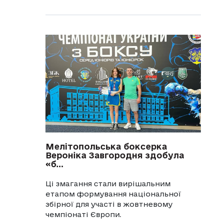
Мелітопольська боксерка
Вероніка Завгородня здобула
«б...
Ці змагання стали вирішальним
етапом формування національної
збірної для участі в жовтневому
чемпіонаті Європи.