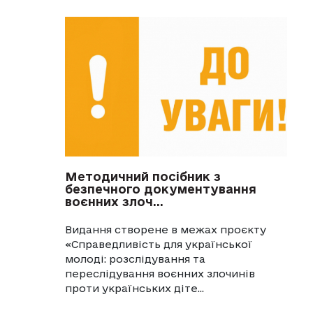
Методичний посібник з
безпечного документування
воєнних злоч...
Видання створене в межах проєкту
«Справедливість для української
молоді: розслідування та
переслідування воєнних злочинів
проти українських діте...