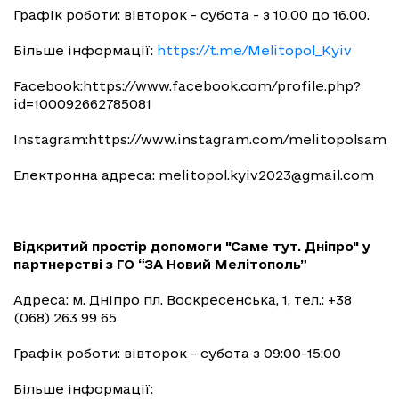
Графік роботи: вівторок - субота - з 10.00 до 16.00.
Більше інформації:
https://t.me/Melitopol_Kyiv
Facebook:https://www.facebook.com/profile.php?
id=100092662785081
Instagram:https://www.instagram.com/melitopolsame
Електронна адреса:
melitopol.kyiv2023@gmail.com
Відкритий простір допомоги "Саме тут. Дніпро" у
партнерстві з ГО “ЗА Новий Мелітополь”
Адреса: м. Дніпро пл. Воскресенська, 1, тел.: +38
(068) 263 99 65
Графік роботи: вівторок - субота з 09:00-15:00
Більше інформації: