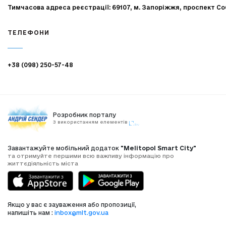
Тимчасова адреса реєстрації: 69107, м. Запоріжжя, проспект Со
ТЕЛЕФОНИ
+38 (098) 250-57-48
Розробник порталу
З використанням елементів
Завантажуйте мобільний додаток
"Melitopol Smart City"
та отримуйте першими всю важливу інформацію про
життєдіяльність міста
Якщо у вас є зауваження або пропозиції,
напишіть нам :
inbox@mlt.gov.ua