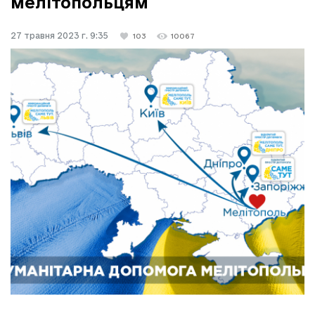
мелітопольцям
27 травня 2023 г. 9:35
103
10067