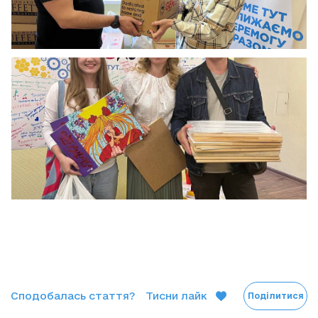
Сподобалась стаття?
Тисни лайк
Поділитися