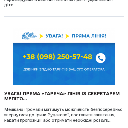
діте...
УВАГА! ПРЯМА «ГАРЯЧА» ЛІНІЯ ІЗ СЕКРЕТАРЕМ
МЕЛІТО...
Мешканці громади матимуть можливість безпосередньо
звернутися до Ірини Рудакової, поставити запитання,
надати пропозиції або отримати необхідні роз&rs...