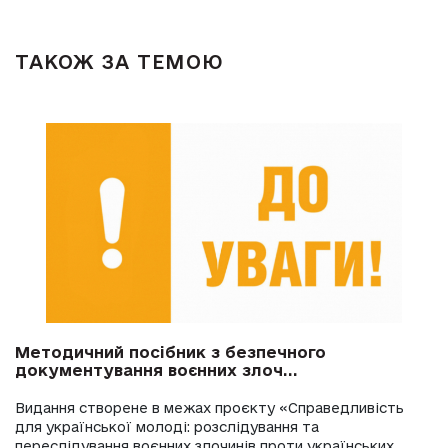
ТАКОЖ ЗА ТЕМОЮ
Методичний посібник з безпечного
документування воєнних злоч...
Видання створене в межах проєкту «Справедливість
для української молоді: розслідування та
переслідування воєнних злочинів проти українських