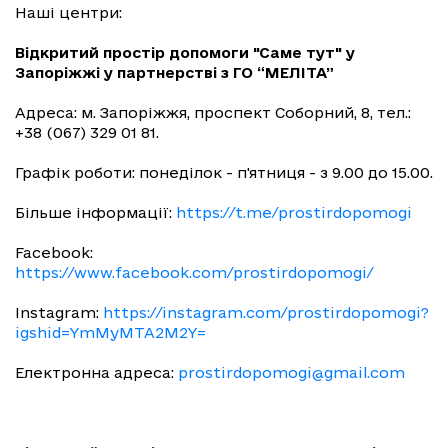
Наші центри:
Відкритий простір допомоги "Саме тут" у
Запоріжжі у партнерстві з ГО “МЕЛІТА”
Адреса: м. Запоріжжя, проспект Соборний, 8, тел.:
+38 (067) 329 01 81.
Графік роботи: понеділок - п'ятниця - з 9.00 до 15.00.
Більше інформації:
https://t.me/prostirdopomogi
Facebook:
https://www.facebook.com/prostirdopomogi/
Instagram:
https://instagram.com/prostirdopomogi?
igshid=YmMyMTA2M2Y=
Електронна адреса:
prostirdopomogi@gmail.com