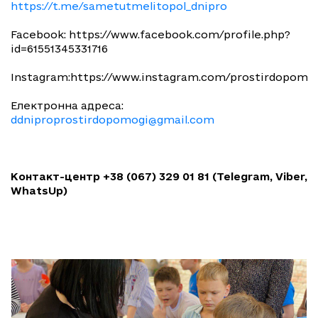
https://t.me/sametutmelitopol_dnipro
Facebook: https://www.facebook.com/profile.php?
id=61551345331716
Instagram:https://www.instagram.com/prostirdopomog
Електронна адреса:
ddniproprostirdopomogi@gmail.com
Контакт-центр +38 (067) 329 01 81 (Telegram, Viber,
WhatsUp)