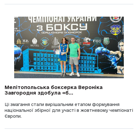
Мелітопольська боксерка Вероніка
Завгородня здобула «б...
Ці змагання стали вирішальним етапом формування
національної збірної для участі в жовтневому чемпіонаті
Європи.