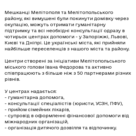
Мешканці Мелітополя та Мелітопольського
району, які вимушені були покинути домівку через
окупацію, можуть отримати гуманітарну
підтримку та всі необхідні консультації одразу в
чотирьох центрах допомоги - у Запоріжжі, Львові,
Києві та Дніпрі. Це українські міста, які прийняли
найбільше переселенців з нашого міста та району.
Центри створені за ініціативи Мелітопольського
міського голови Івана Федорова та активно
співпрацюють з більше ніж з 50 партнерами різних
рівнів.
У центрах надається:
- гуманітарна допомога,
- консультації спеціалістів (юристи, УСЗН, ПФУ),
- прийом сімейних лікарів,
- супровід в оформленні фінансової допомоги від
міжнародних організацій,
- організація дитячого дозвілля та відпочинку.