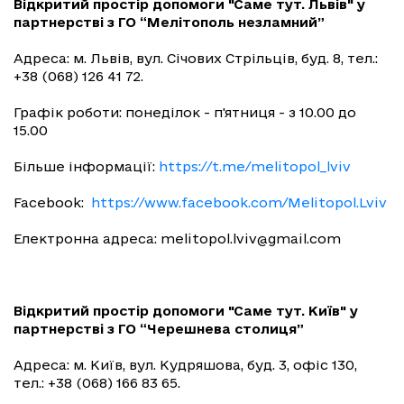
Відкритий простір допомоги "Саме тут. Львів" у
партнерстві з ГО “Мелітополь незламний”
Адреса: м. Львів, вул. Січових Стрільців, буд. 8, тел.:
+38 (068) 126 41 72.
Графік роботи: понеділок - п'ятниця - з 10.00 до
15.00
Більше інформації:
https://t.me/melitopol_lviv
Facebook:
https://www.facebook.com/Melitopol.Lviv
Електронна адреса:
melitopol.lviv@gmail.com
Відкритий простір допомоги "Саме тут. Київ" у
партнерстві з ГО “Черешнева столиця”
Адреса: м. Київ, вул. Кудряшова, буд. 3, офіс 130,
тел.: +38 (068) 166 83 65.