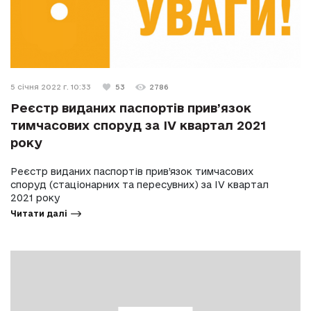
5 січня 2022 г. 10:33
53
2786
Реєстр виданих паспортів прив’язок
тимчасових споруд за IV квартал 2021
року
Реєстр виданих паспортів прив’язок тимчасових
споруд (стаціонарних та пересувних) за IV квартал
2021 року
Читати далі