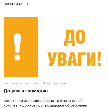
Читати далі
1 листопада 2021 г. 14:48
49
2769
До уваги громадян
Мелітопольська міська рада та її виконавчий
комітет інформує про громадське обговорення