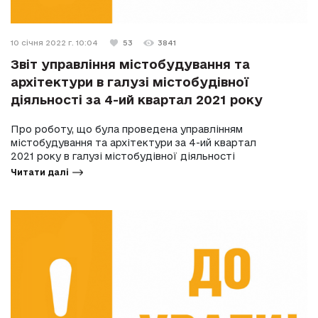
10 січня 2022 г. 10:04
53
3841
Звіт управління містобудування та
архітектури в галузі містобудівної
діяльності за 4-ий квартал 2021 року
Про роботу, що була проведена управлінням
містобудування та архітектури за 4-ий квартал
2021 року в галузі містобудівної діяльності
Читати далі