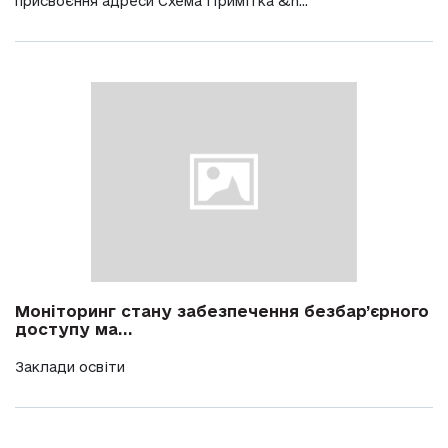
присвоєння адреси Схема Примітка &n...
Моніторинг стану забезпечення безбар’єрного
доступу ма...
Заклади освіти