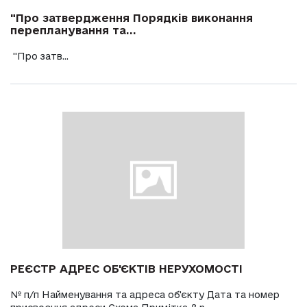
"Про затвердження Порядків виконання
перепланування та...
"Про затв...
РЕЄСТР АДРЕС ОБ'ЄКТІВ НЕРУХОМОСТІ
№ п/п Найменування та адреса об'єкту Дата та номер