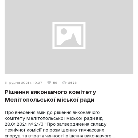
3 грудня 2021 г. 10:27
59
2678
Рішення виконавчого комітету
Мелітопольської міської ради
Про внесення змін до рішення виконавчого
комітету Мелітопольської міської ради від
28.01.2021 № 21/3 "Про затвердження складу
технічної комісії по розміщенню тимчасових
споруд та втрату чинності рішення виконавчого ...