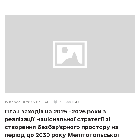
15 вересня 2025 г. 13:34
3
847
План заходів на 2025 -2026 роки з
реалізації Національної стратегії зі
створення безбар'єрного простору на
період до 2030 року Мелітопольської