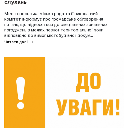
слухань
Мелітопольська міська рада та її виконавчий
комітет інформує про громадське обговорення
питань, що відносяться до спеціальних зональних
погоджень в межах певної територіальної зони
відповідно до вимог містобудівної докум...
Читати далі