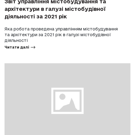
Звіт управління містобудування та
архітектури в галузі містобудівної
діяльності за 2021 рік
Яка робота проведена управлінням містобудування
та архітектури за 2021 рік в галузі містобудівної
діяльності
Читати далі