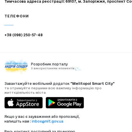
Тимчасова адреса реєстрації: 69107, м. Запоріжжя, проспект Со
ТЕЛЕФОНИ
+38 (098) 250-57-48
Розробник порталу
З використанням елементів
Завантажуйте мобільний додаток
"Melitopol Smart City"
та отримуйте першими всю важливу інформацію про
життєдіяльність міста
Якщо у вас є зауваження або пропозиції,
напишіть нам :
inbox@mlt.gov.ua
Весь контент доступний за ліцензією