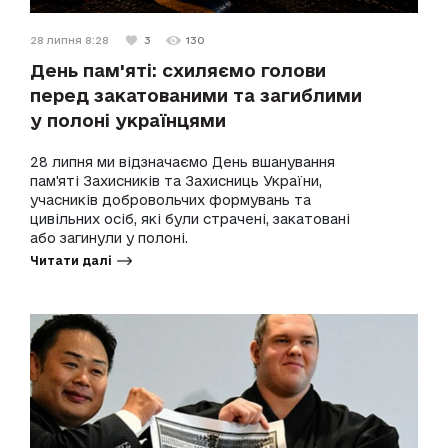
28 липня 8:28
3
130
День пам'яті: схиляємо голови
перед закатованими та загиблими
у полоні українцями
28 липня ми відзначаємо День вшанування
пам'яті Захисників та Захисниць України,
учасників добровольчих формувань та
цивільних осіб, які були страчені, закатовані
або загинули у полоні.
Читати далі