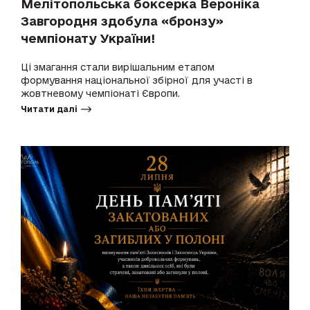
Мелітопольська боксерка Вероніка
Завгородня здобула «бронзу»
чемпіонату України!
Ці змагання стали вирішальним етапом
формування національної збірної для участі в
жовтневому чемпіонаті Європи.
Читати далі