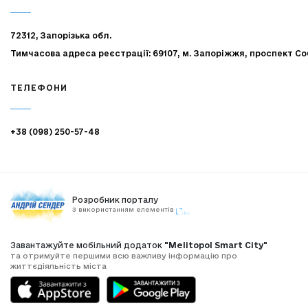
72312, Запорізька обл.
Тимчасова адреса реєстрації: 69107, м. Запоріжжя, проспект Со
ТЕЛЕФОНИ
+38 (098) 250-57-48
Розробник порталу
З використанням елементів
Завантажуйте мобільний додаток
"Melitopol Smart City"
та отримуйте першими всю важливу інформацію про
життєдіяльність міста