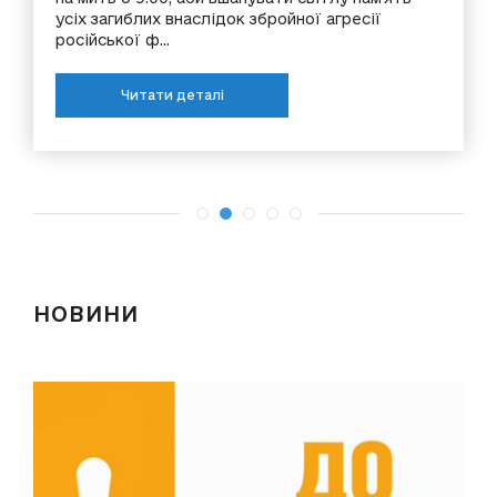
усіх загиблих внаслідок збройної агресії
російської ф...
Читати деталі
НОВИНИ