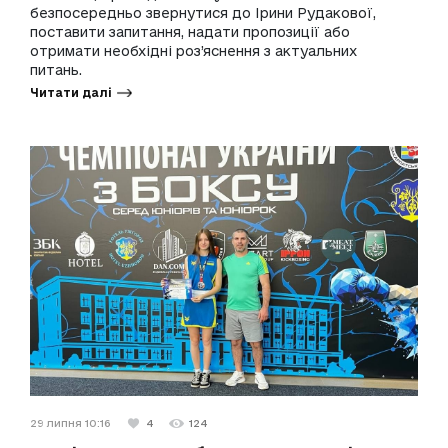
безпосередньо звернутися до Ірини Рудакової,
поставити запитання, надати пропозиції або
отримати необхідні роз’яснення з актуальних
питань.
Читати далі
29 липня 10:16
4
124