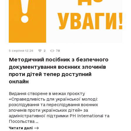
5 серпня 12:26
2
78
Методичний посібник з безпечного
документування воєнних злочинів
проти дітей тепер доступний
онлайн
Видання створене в межах проєкту
«Справедливість для української молоді:
розслідування та переслідування воєнних
злочинів проти українських дітей» за
адміністративної підтримки PH International та
Посольства ...
Читати далі