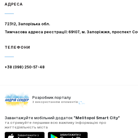
АДРЕСА
72312, Запорізька обл.
Тимчасова адреса реєстрації: 69107, м. Запоріжжя, проспект Со
ТЕЛЕФОНИ
+38 (098) 250-57-48
Розробник порталу
З використанням елементів
Завантажуйте мобільний додаток
"Melitopol Smart City"
та отримуйте першими всю важливу інформацію про
життєдіяльність міста