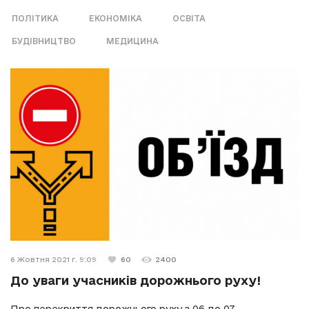
ПОЛІТИКА
ЕКОНОМІКА
ОСВІТА
БУДІВНИЦТВО
МЕДИЦИНА
6 Жовтня 2021 г. 9:09
60
2400
До уваги учасників дорожнього руху!