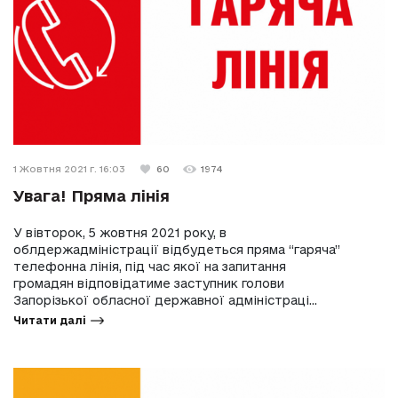
1 Жовтня 2021 г. 16:03
60
1974
Увага! Пряма лінія
У вівторок, 5 жовтня 2021 року, в
облдержадміністрації відбудеться пряма “гаряча”
телефонна лінія, під час якої на запитання
громадян відповідатиме заступник голови
Запорізької обласної державної адміністраці...
Читати далі