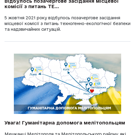
Відбулось позачергове засідання місцевої
комісії з питань ТЕ...
5 жовтня 2021 року відбулось позачергове засідання
місцевої комісії з питань техногенно-екологічної безпеки
та надзвичайних ситуацій.
Увага! Гуманітарна допомога мелітопольцям
Мешканці Мелітополя та Мелітопольського району, які