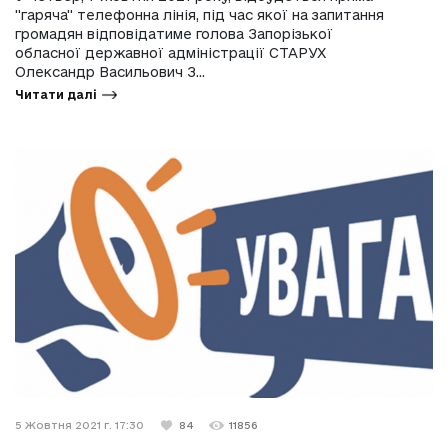
"гаряча" телефонна лінія, під час якої на запитання
громадян відповідатиме голова Запорізької
обласної державної адміністрації СТАРУХ
Олександр Васильович З...
Читати далі
5 Жовтня 2021 г. 17:30
84
11856