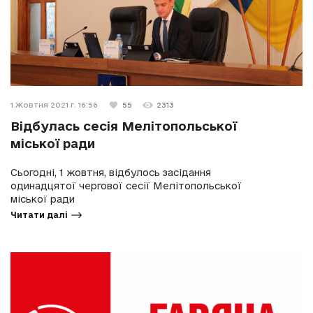
1 Жовтня 2021 г. 16:56
55
2313
Відбулась сесія Мелітопольської
міської ради
Сьогодні, 1 жовтня, відбулось засідання
одинадцятої чергової сесії Мелітопольської
міської ради
Читати далі