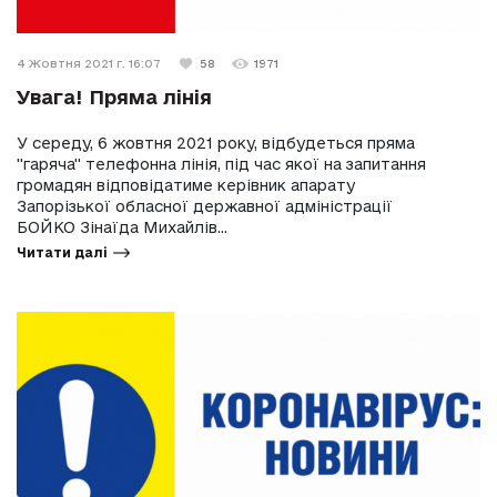
4 Жовтня 2021 г. 16:07
58
1971
Увага! Пряма лінія
У середу, 6 жовтня 2021 року, відбудеться пряма
"гаряча" телефонна лінія, під час якої на запитання
громадян відповідатиме керівник апарату
Запорізької обласної державної адміністрації
БОЙКО Зінаїда Михайлів...
Читати далі