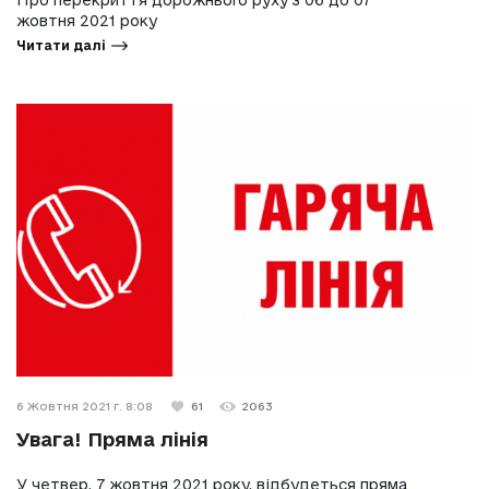
Про перекриття дорожнього руху з 06 до 07
жовтня 2021 року
Читати далі
6 Жовтня 2021 г. 8:08
61
2063
Увага! Пряма лінія
У четвер, 7 жовтня 2021 року, відбудеться пряма