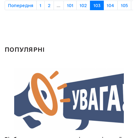
Попередня
1
2
...
101
102
103
104
105
...
ПОПУЛЯРНІ