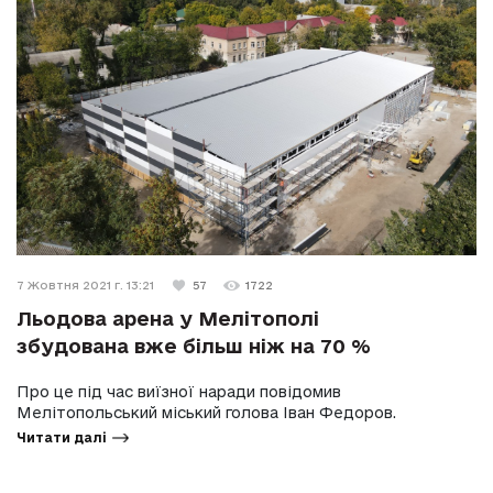
7 Жовтня 2021 г. 13:21
57
1722
Льодова арена у Мелітополі
збудована вже більш ніж на 70 %
Про це під час виїзної наради повідомив
Мелітопольський міський голова Іван Федоров.
Читати далі