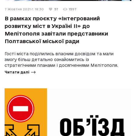
7 Жовтня 2021 г. 18:30
57
1597
В рамках проєкту «Інтегрований
розвитку міст в Україні II» до
Мелітополя завітали представники
Полтавської міської ради
Гості міста поділились власним досвідом та мали
змогу більш детально ознайомитись із
стратегічними планами і досягненнями Мелітополя.
Читати далі