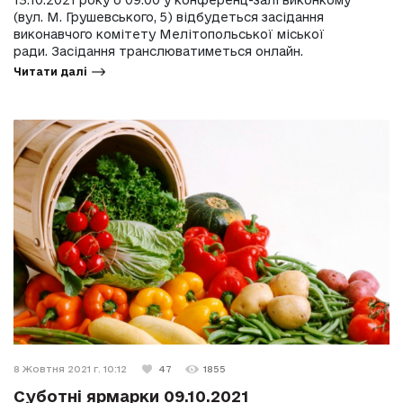
13.10.2021 року о 09.00 у конференц-залі виконкому
(вул. М. Грушевського, 5) відбудеться засідання
виконавчого комітету Мелітопольської міської
ради. Засідання транслюватиметься онлайн.
Читати далі
8 Жовтня 2021 г. 10:12
47
1855
Суботні ярмарки 09.10.2021