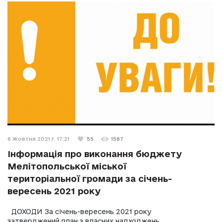
6 Жовтня 2021 г. 17:21
55
1587
Інформація про виконання бюджету
Мелітопольської міської
територіальної громади за січень-
вересень 2021 року
ДОХОДИ За січень-вересень 2021 року
затверджений план з власних надходжень