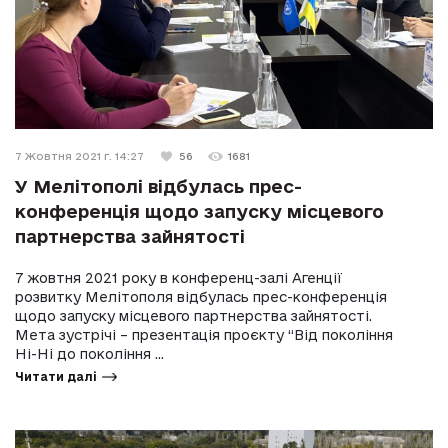
7 Жовтня 2021 г. 14:27
56
1681
У Мелітополі відбулась прес-
конференція щодо запуску місцевого
партнерства зайнятості
7 жовтня 2021 року в конференц-залі Агенції
розвитку Мелітополя відбулась прес-конференція
щодо запуску місцевого партнерства зайнятості.
Мета зустрічі – презентація проєкту “Від покоління
Ні-Ні до покоління ...
Читати далі