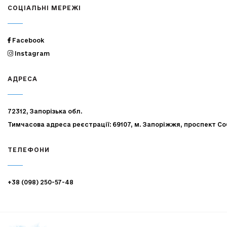
СОЦІАЛЬНІ МЕРЕЖІ
Facebook
Instagram
АДРЕСА
72312, Запорізька обл.
Тимчасова адреса реєстрації: 69107, м. Запоріжжя, проспект Со
ТЕЛЕФОНИ
+38 (098) 250-57-48