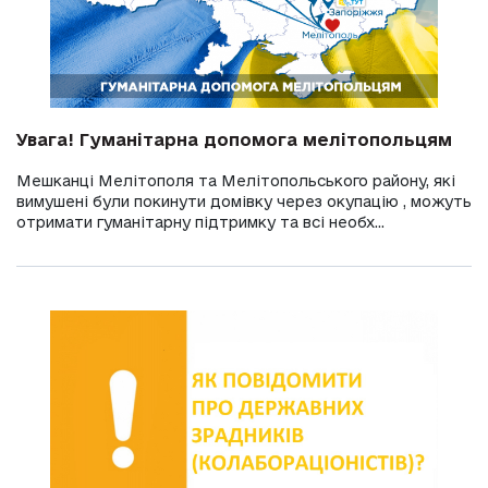
Увага! Гуманітарна допомога мелітопольцям
Мешканці Мелітополя та Мелітопольського району, які
вимушені були покинути домівку через окупацію , можуть
отримати гуманітарну підтримку та всі необх...