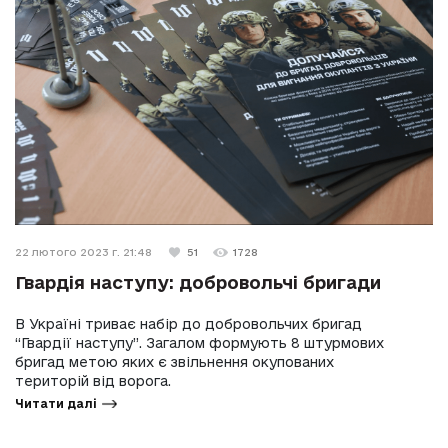
22 лютого 2023 г. 21:48
51
1728
Гвардія наступу: добровольчі бригади
В Україні триває набір до добровольчих бригад
“Гвардії наступу”. Загалом формують 8 штурмових
бригад метою яких є звільнення окупованих
територій від ворога.
Читати далі