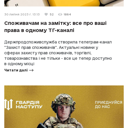
30 липня 2023 г. 13:13
52
1864
Споживачам на замітку: все про ваші
права в одному ТГ-каналі
Держпродспоживслужба створила телеграм-канал
"Захист прав споживачів". Актуальні новини у
сферах захисту прав споживачів, торгівлі,
товарознавства і не тільки - все це тепер доступно
в одному місці
Читати далі