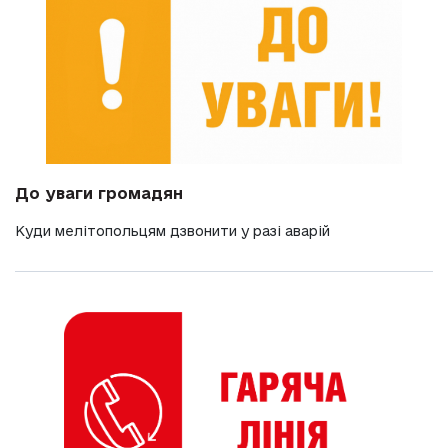
До уваги громадян
Куди мелітопольцям дзвонити у разі аварій