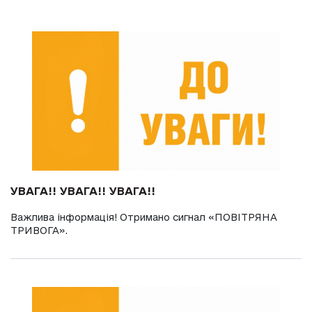
УВАГА!! УВАГА!! УВАГА!!
Важлива інформація! Отримано сигнал «ПОВІТРЯНА
ТРИВОГА».