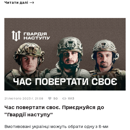
Читати далі
21 лютого 2023 г. 21:08
50
1913
Час повертати своє. Приєднуйся до
“Гвардії наступу”
Вмотивовані українці можуть обрати одну з 8-ми