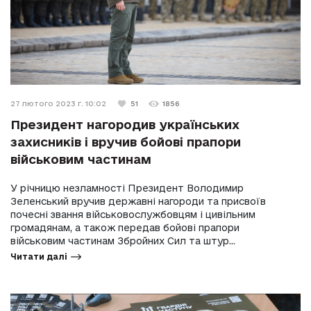
27 лютого 2023 г. 10:02
51
1856
Президент нагородив українських
захисників і вручив бойові прапори
військовим частинам
У річницю незламності Президент Володимир
Зеленський вручив державні нагороди та присвоїв
почесні звання військовослужбовцям і цивільним
громадянам, а також передав бойові прапори
військовим частинам Збройних Сил та штур...
Читати далі