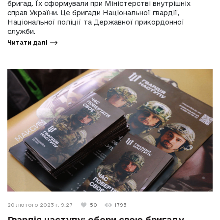
бригад. Їх сформували при Міністерстві внутрішніх
справ України. Це бригади Національної гвардії,
Національної поліції та Державної прикордонної
служби.
Читати далі
20 лютого 2023 г. 9:27
50
1793
Гвардія наступу: обери свою бригаду