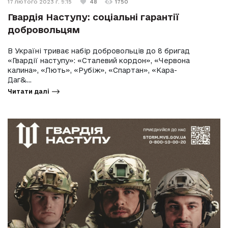
17 лютого 2023 г. 9:15
48
1750
Гвардія Наступу: соціальні гарантії
добровольцям
В Україні триває набір добровольців до 8 бригад
«Гвардії наступу»: «Сталевий кордон», «Червона
калина», «Лють», «Рубіж», «Спартан», «Кара-
Даг&...
Читати далі