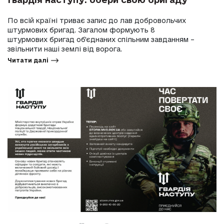
По всій країні триває запис до лав добровольчих
штурмових бригад. Загалом формують 8
штурмових бригад об’єднаних спільним завданням –
звільнити наші землі від ворога.
Читати далі