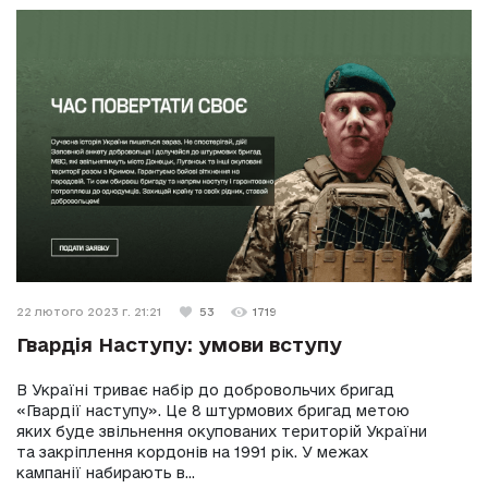
22 лютого 2023 г. 21:21
53
1719
Гвардія Наступу: умови вступу
В Україні триває набір до добровольчих бригад
«Гвардії наступу». Це 8 штурмових бригад метою
яких буде звільнення окупованих територій України
та закріплення кордонів на 1991 рік. У межах
кампанії набирають в...