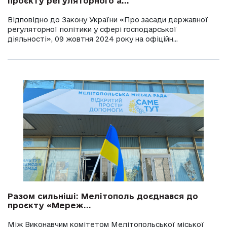
проєкту регуляторного а...
Відповідно до Закону України «Про засади державної
регуляторної політики у сфері господарської
діяльності», 09 жовтня 2024 року на офіційн...
Разом сильніші: Мелітополь доєднався до
проєкту «Мереж...
Між Виконавчим комітетом Мелітопольської міської