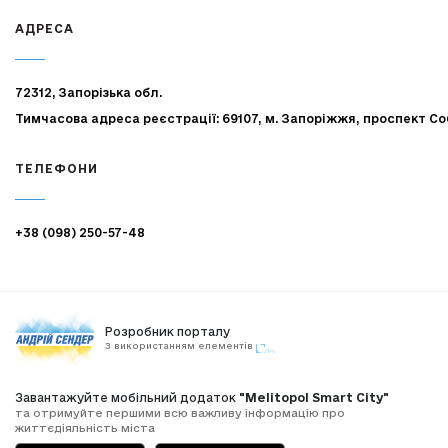
АДРЕСА
72312, Запорізька обл.
Тимчасова адреса реєстрації: 69107, м. Запоріжжя, проспект Со
ТЕЛЕФОНИ
+38 (098) 250-57-48
Розробник порталу
З використанням елементів
Завантажуйте мобільний додаток
"Melitopol Smart City"
та отримуйте першими всю важливу інформацію про
життєдіяльність міста