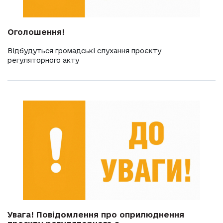
Оголошення!
Відбудуться громадські слухання проєкту
регуляторного акту
Увага! Повідомлення про оприлюднення