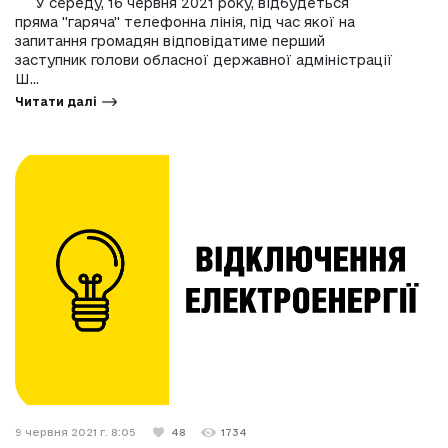
У середу, 16 червня 2021 року, відбудеться
пряма "гаряча" телефонна лінія, під час якої на
запитання громадян відповідатиме перший
заступник голови обласної державної адміністрації
Ш...
Читати далі
9 червня 2021 г. 8:05
48
1734