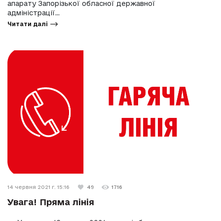
апарату Запорізької обласної державної
адміністрації...
Читати далі
14 червня 2021 г. 15:16
49
1716
Увага! Пряма лінія