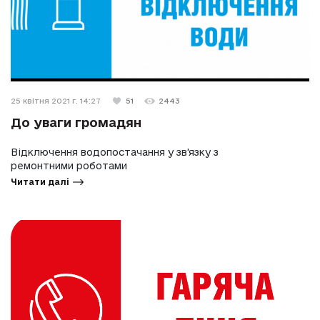
25 квітня 2021 г. 14:27
51
2443
До уваги громадян
Відключення водопостачання у зв'язку з
ремонтними роботами
Читати далі