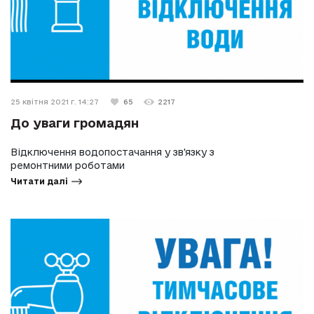
25 квітня 2021 г. 14:27
65
2217
До уваги громадян
Відключення водопостачання у зв'язку з
ремонтними роботами
Читати далі