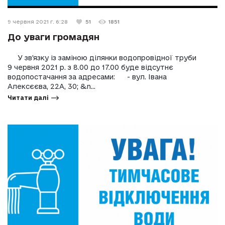
9 червня 2021 г. 6:28
51
1851
До уваги громадян
У зв'язку із заміною ділянки водопровідної труби
9 червня 2021 р. з 8.00 до 17.00 буде відсутнє
водопостачання за адресами: - вул. Івана
Алексєєва, 22А, 30; &n...
Читати далі