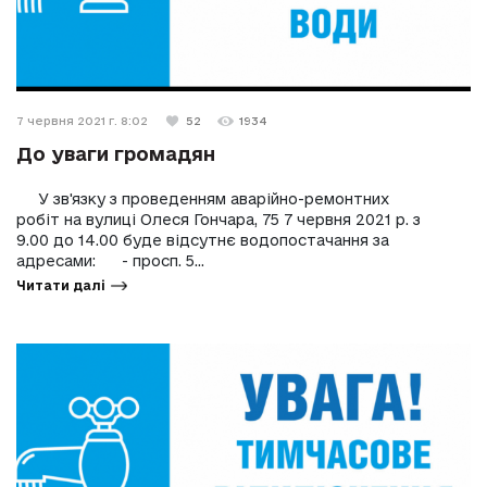
7 червня 2021 г. 8:02
52
1934
До уваги громадян
У зв'язку з проведенням аварійно-ремонтних
робіт на вулиці Олеся Гончара, 75 7 червня 2021 р. з
9.00 до 14.00 буде відсутнє водопостачання за
адресами: - просп. 5...
Читати далі