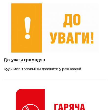
До уваги громадян
Куди мелітопольцям дзвонити у разі аварій