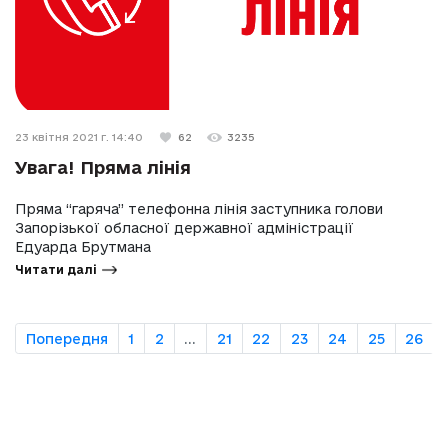
23 квітня 2021 г. 14:40
62
3235
Увага! Пряма лінія
Пряма “гаряча” телефонна лінія заступника голови
Запорізької обласної державної адміністрації
Едуарда Брутмана
Читати далі
Попередня
1
2
...
21
22
23
24
25
26