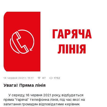
14 червня 2021 г. 15:17
47
1752
Увага! Пряма лінія
У середу, 16 червня 2021 року, відбудеться
пряма "гаряча" телефонна лінія, під час якої на
запитання громадян відповідатиме керівник