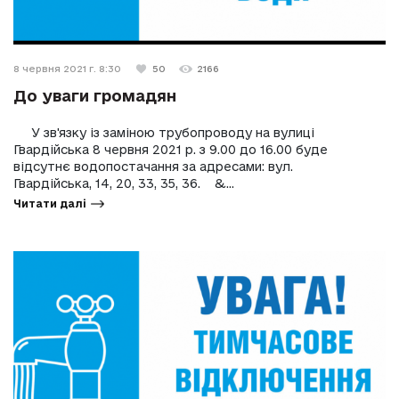
8 червня 2021 г. 8:30
50
2166
До уваги громадян
У зв'язку із заміною трубопроводу на вулиці
Гвардійська 8 червня 2021 р. з 9.00 до 16.00 буде
відсутнє водопостачання за адресами: вул.
Гвардійська, 14, 20, 33, 35, 36. &...
Читати далі