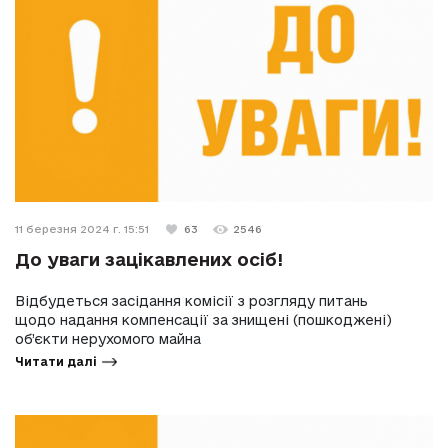
11 березня 2024 г. 15:51
63
2546
До уваги зацікавлених осіб!
Відбудеться засідання комісії з розгляду питань
щодо надання компенсації за знищені (пошкоджені)
об’єкти нерухомого майна
Читати далі