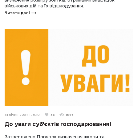
визначення розміру збитків, отриманих внаслідок
військових дій та їх відшкодування.
Читати далі
31 січня 2024 г. 9:10
56
1546
До уваги суб'єктів господарювання!
Затверджено Порядок визначення шкоди та