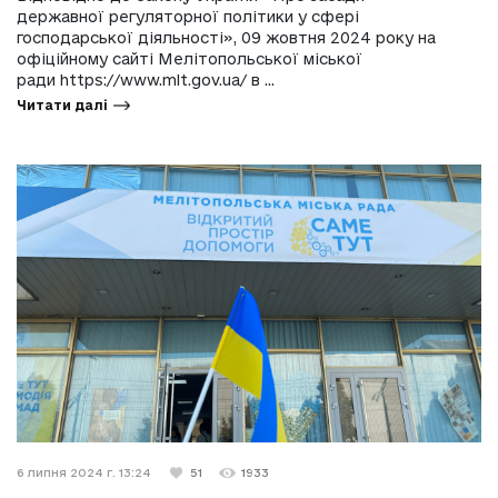
державної регуляторної політики у сфері
господарської діяльності», 09 жовтня 2024 року на
офіційному сайті Мелітопольської міської
ради https://www.mlt.gov.ua/ в ...
Читати далі
6 липня 2024 г. 13:24
51
1933