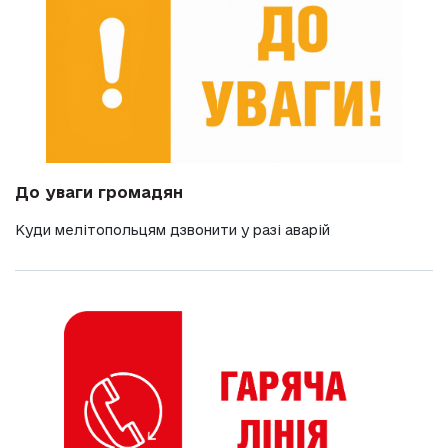
До уваги громадян
Куди мелітопольцям дзвонити у разі аварій