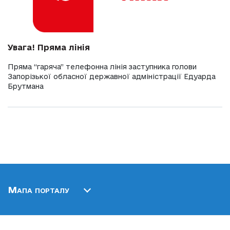
Увага! Пряма лінія
Пряма “гаряча” телефонна лінія заступника голови
Запорізької обласної державної адміністрації Едуарда
Брутмана
Мапа порталу