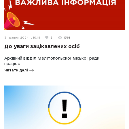
3 травня 2024 г. 10:19
51
1361
До уваги зацікавлених осіб
Архівний відділ Мелітопольскої міської ради
працює
Читати далі