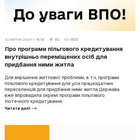
22 квітня 2024 г. 16:18
62
1523
Про програми пільгового кредитування
внутрішньо переміщених осіб для
придбання ними житла
Для вирішення житлової проблеми, в т.ч. програми
пільгового кредитування для усіх працездатних
переселенців для придбання ними житла Держава
вже впровадила окремі програми пільгового
іпотечного кредитування.
Читати далі