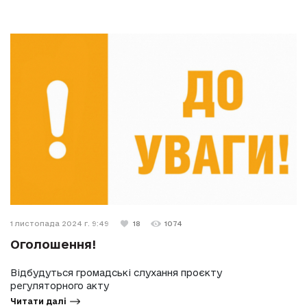
1 листопада 2024 г. 9:49
18
1074
Оголошення!
Відбудуться громадські слухання проєкту
регуляторного акту
Читати далі