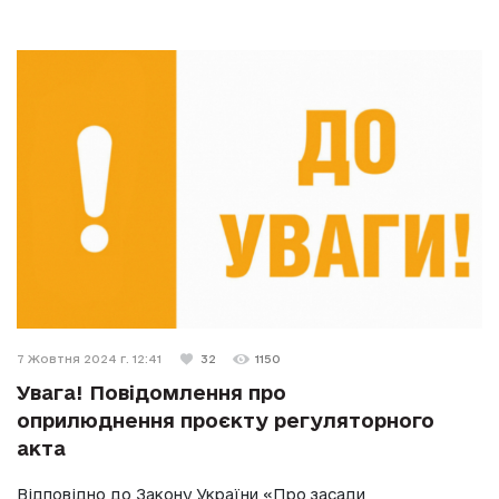
7 Жовтня 2024 г. 12:41
32
1150
Увага! Повідомлення про
оприлюднення проєкту регуляторного
акта
Відповідно до Закону України «Про засади