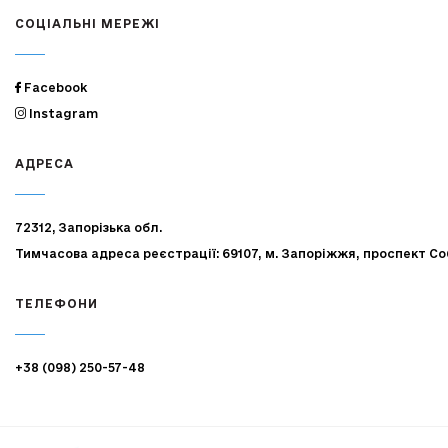
СОЦІАЛЬНІ МЕРЕЖІ
Facebook
Instagram
АДРЕСА
72312, Запорізька обл.
Тимчасова адреса реєстрації: 69107, м. Запоріжжя, проспект Со
ТЕЛЕФОНИ
+38 (098) 250-57-48