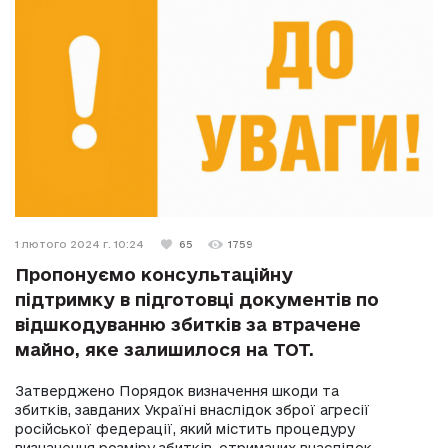
1 лютого 2024 г. 10:24
65
1759
Пропонуємо консультаційну
підтримку в підготовці документів по
відшкодуванню збитків за втрачене
майно, яке залишилося на ТОТ.
Затверджено Порядок визначення шкоди та
збитків, завданих Україні внаслідок зброї агресії
російської федерації, який містить процедуру