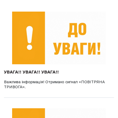
УВАГА!! УВАГА!! УВАГА!!
Важлива інформація! Отримано сигнал «ПОВІТРЯНА
ТРИВОГА».