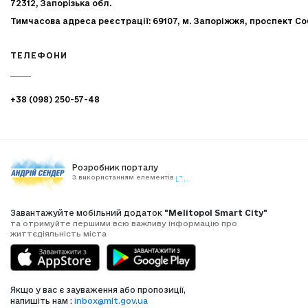
72312, Запорізька обл.
Тимчасова адреса реєстрації: 69107, м. Запоріжжя, проспект Со
ТЕЛЕФОНИ
+38 (098) 250-57-48
Розробник порталу
З використанням елементів
Завантажуйте мобільний додаток
"Melitopol Smart City"
та отримуйте першими всю важливу інформацію про
життєдіяльність міста
Якщо у вас є зауваження або пропозиції,
напишіть нам :
inbox@mlt.gov.ua