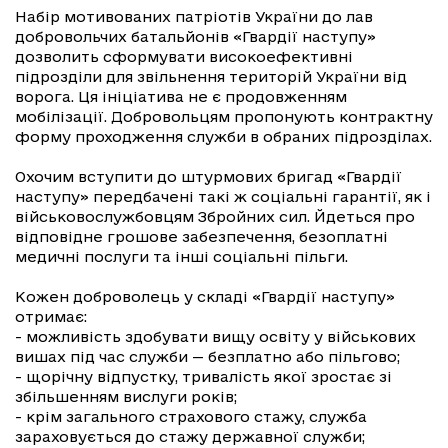
Набір мотивованих патріотів України до лав
добровольчих батальйонів «Гвардії наступу»
дозволить сформувати високоефективні
підрозділи для звільнення територій України від
ворога. Ця ініціатива не є продовженням
мобілізації. Добровольцям пропонують контрактну
форму проходження служби в обраних підрозділах.
Охочим вступити до штурмових бригад «Гвардії
наступу» передбачені такі ж соціальні гарантії, як і
військовослужбовцям Збройних сил. Йдеться про
відповідне грошове забезпечення, безоплатні
медичні послуги та інші соціальні пільги.
Кожен доброволець у складі «Гвардії наступу»
отримає:
- можливість здобувати вищу освіту у військових
вишах під час служби — безплатно або пільгово;
- щорічну відпустку, тривалість якої зростає зі
збільшенням вислуги років;
- крім загального страхового стажу, служба
зараховується до стажу державної служби;