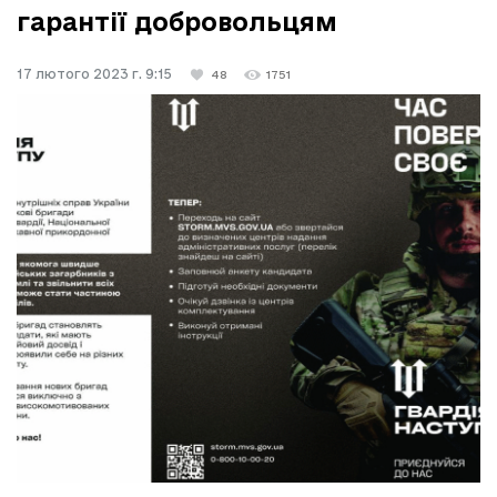
гарантії добровольцям
17 лютого 2023 г. 9:15
48
1751