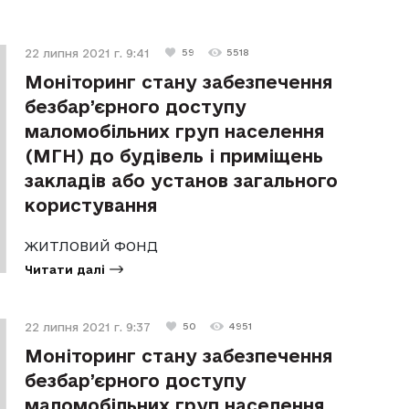
22 липня 2021 г. 9:41
59
5518
Моніторинг стану забезпечення
безбар’єрного доступу
маломобільних груп населення
(МГН) до будівель і приміщень
закладів або установ загального
користування
ЖИТЛОВИЙ ФОНД
Читати далі
22 липня 2021 г. 9:37
50
4951
Моніторинг стану забезпечення
безбар’єрного доступу
маломобільних груп населення