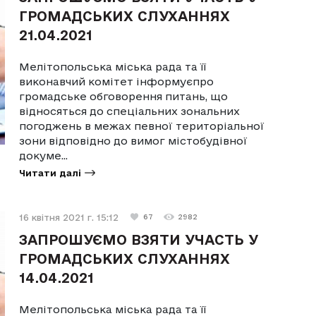
ГРОМАДСЬКИХ СЛУХАННЯХ
21.04.2021
Мелітопольська міська рада та її
виконавчий комітет інформуєпро
громадське обговорення питань, що
відносяться до спеціальних зональних
погоджень в межах певної територіальної
зони відповідно до вимог містобудівної
докуме...
Читати далі
16 квітня 2021 г. 15:12
67
2982
ЗАПРОШУЄМО ВЗЯТИ УЧАСТЬ У
ГРОМАДСЬКИХ СЛУХАННЯХ
14.04.2021
Мелітопольська міська рада та її