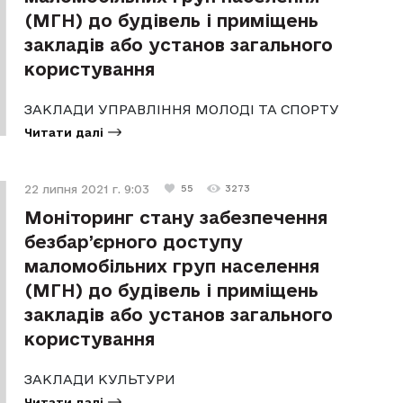
(МГН) до будівель і приміщень
закладів або установ загального
користування
ЗАКЛАДИ УПРАВЛІННЯ МОЛОДІ ТА СПОРТУ
Читати далі
22 липня 2021 г. 9:03
55
3273
Моніторинг стану забезпечення
безбар’єрного доступу
маломобільних груп населення
(МГН) до будівель і приміщень
закладів або установ загального
користування
ЗАКЛАДИ КУЛЬТУРИ
Читати далі