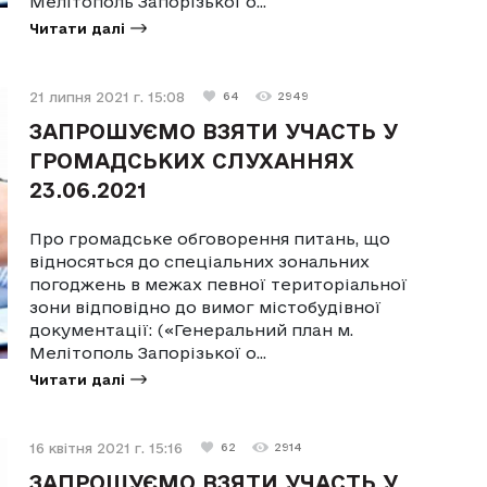
Мелітополь Запорізької о...
Читати далі
21 липня 2021 г. 15:08
64
2949
ЗАПРОШУЄМО ВЗЯТИ УЧАСТЬ У
ГРОМАДСЬКИХ СЛУХАННЯХ
23.06.2021
Про громадське обговорення питань, що
відносяться до спеціальних зональних
погоджень в межах певної територіальної
зони відповідно до вимог містобудівної
документації: («Генеральний план м.
Мелітополь Запорізької о...
Читати далі
16 квітня 2021 г. 15:16
62
2914
ЗАПРОШУЄМО ВЗЯТИ УЧАСТЬ У