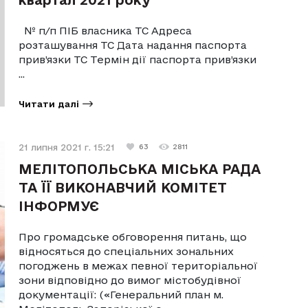
№ п/п ПІБ власника ТС Адреса
розташування ТС Дата надання паспорта
прив’язки ТС Термін дії паспорта прив’язки
...
Читати далі
21 липня 2021 г. 15:21
63
2811
МЕЛІТОПОЛЬСЬКА МІСЬКА РАДА
ТА ЇЇ ВИКОНАВЧИЙ КОМІТЕТ
ІНФОРМУЄ
Про громадське обговорення питань, що
відносяться до спеціальних зональних
погоджень в межах певної територіальної
зони відповідно до вимог містобудівної
документації: («Генеральний план м.