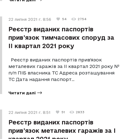
22 липня 2021 г. 8:56
54
2754
Реєстр виданих паспортів
прив’язок тимчасових споруд за
II квартал 2021 року
Реєстр виданих паспортів прив’язок
металевих гаражів за II квартал 2021 року №
п/п ПІБ власника ТС Адреса розташування
ТС Дата надання паспорт...
Читати далі
22 липня 2021 г. 8:51
51
2833
Реєстр виданих паспортів
прив’язок металевих гаражів за I
квартал 2021 року