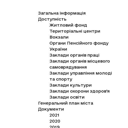
Загальна інформація
Доступність
Житловий фонд
Територіальні центри
Вокзали
Органи Пенсійного фонду
України
Заклади органів праці
Заклади органів місцевого
самоврядування
Заклади управління молоді
та спорту
Заклади культури
Заклади охорони здоров'я
Заклади освіти
Генеральний план міста
Документи
2021
2020
2019