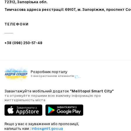
72312, Запорізька обл.
Тимчасова адреса реєстрації: 69107, м. Запоріжжя, проспект Со
ТЕЛЕФОНИ
+38 (098) 250-57-48
Розробник порталу
З використанням елементів
Завантажуйте мобільний додаток
"Melitopol Smart City"
та отримуйте першими всю важливу інформацію про
життєдіяльність міста
Якщо у вас є зауваження або пропозиції,
напишіть нам :
inbox@mlt.gov.ua