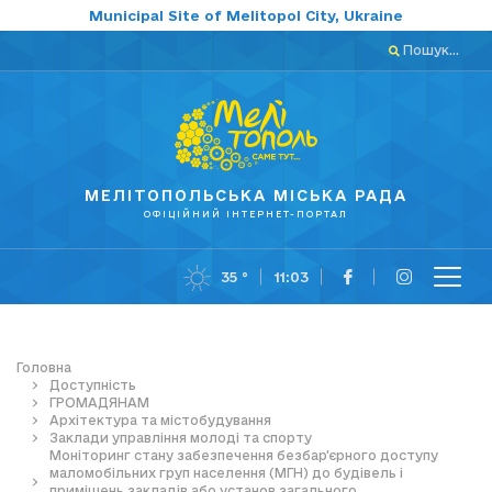
Municipal Site of Melitopol City, Ukraine
Пошук...
МЕЛІТОПОЛЬСЬКА МІСЬКА РАДА
ОФІЦІЙНИЙ ІНТЕРНЕТ-ПОРТАЛ
35 °
11:03
Головна
Доступність
ГРОМАДЯНАМ
Архітектура та містобудування
Заклади управління молоді та спорту
Моніторинг стану забезпечення безбар’єрного доступу
маломобільних груп населення (МГН) до будівель і
приміщень закладів або установ загального