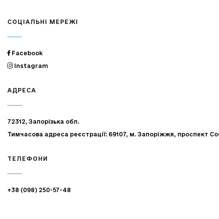
СОЦІАЛЬНІ МЕРЕЖІ
Facebook
Instagram
АДРЕСА
72312, Запорізька обл.
Тимчасова адреса реєстрації: 69107, м. Запоріжжя, проспект Со
ТЕЛЕФОНИ
+38 (098) 250-57-48