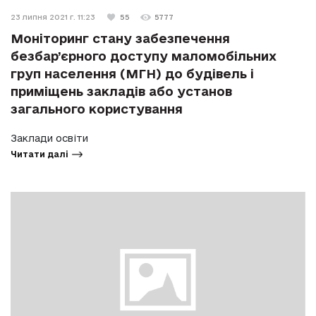
23 липня 2021 г. 11:23
55
5777
Моніторинг стану забезпечення
безбар’єрного доступу маломобільних
груп населення (МГН) до будівель і
приміщень закладів або установ
загального користування
Заклади освіти
Читати далі