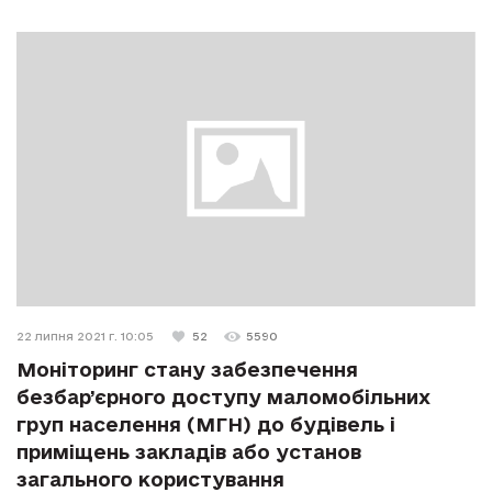
22 липня 2021 г. 10:05
52
5590
Моніторинг стану забезпечення
безбар’єрного доступу маломобільних
груп населення (МГН) до будівель і
приміщень закладів або установ
загального користування