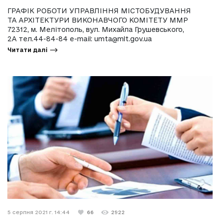
ГРАФІК РОБОТИ УПРАВЛІННЯ МІСТОБУДУВАННЯ
ТА АРХІТЕКТУРИ ВИКОНАВЧОГО КОМІТЕТУ ММР
72312, м. Мелітополь, вул. Михайла Грушевського,
2А тел.44-84-84 e-mail:
umta@mlt.gov.ua
Читати далі
5 серпня 2021 г. 14:44
66
2922