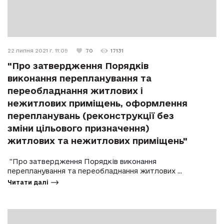
22 липня 2021 г. 11:09
70
17131
"Про затвердження Порядків
виконання перепланування та
переобладнання житлових і
нежитлових приміщень, оформлення
перепланувань (реконструкції без
зміни цільового призначення)
житлових та нежитлових приміщень"
"Про затвердження Порядків виконання
перепланування та переобладнання житлових ...
Читати далі