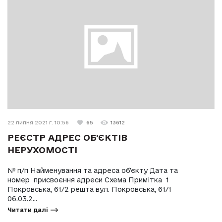
22 липня 2021 г. 10:56
65
13612
РЕЄСТР АДРЕС ОБ'ЄКТІВ
НЕРУХОМОСТІ
№ п/п Найменування та адреса об'єкту Дата та
номер присвоєння адреси Схема Примітка 1
Покровська, 61/2 решта вул. Покровська, 61/1
06.03.2...
Читати далі