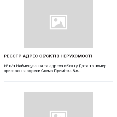
РЕЄСТР АДРЕС ОБ'ЄКТІВ НЕРУХОМОСТІ
№ п/п Найменування та адреса об'єкту Дата та номер
присвоєння адреси Схема Примітка &n...