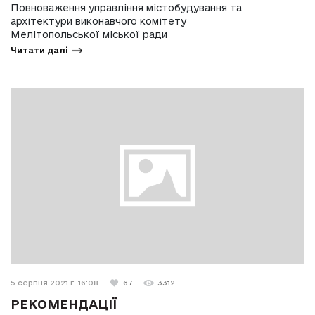
Повноваження управління містобудування та
архітектури виконавчого комітету
Мелітопольської міської ради
Читати далі
5 серпня 2021 г. 16:08
67
3312
РЕКОМЕНДАЦІЇ