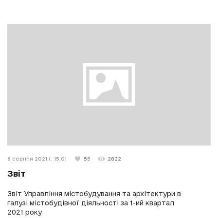
6 серпня 2021 г. 15:01
59
2822
Звіт
Звіт Управління містобудування та архітектури в
галузі містобудівної діяльності за 1-ий квартал
2021 року