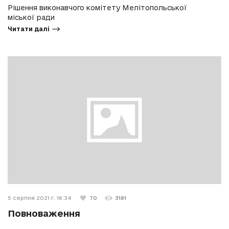
Рішення виконавчого комітету Мелітопольської
міської ради
Читати далі
5 серпня 2021 г. 16:34
70
3181
Повноваження