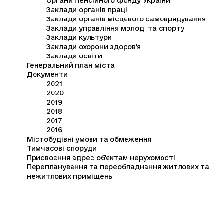
Органи Пенсійного фонду України
Заклади органів праці
Заклади органів місцевого самоврядування
Заклади управління молоді та спорту
Заклади культури
Заклади охорони здоров'я
Заклади освіти
Генеральний план міста
Документи
2021
2020
2019
2018
2017
2016
Містобудівні умови та обмеження
Тимчасові споруди
Присвоєння адрес об'єктам нерухомості
Перепланування та переобладнання житлових та
нежитлових приміщень