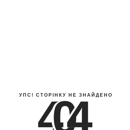
4
0
4
УПС! СТОРІНКУ НЕ ЗНАЙДЕНО