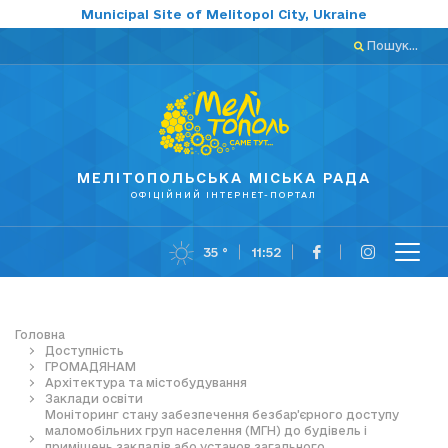
Municipal Site of Melitopol City, Ukraine
Пошук...
МЕЛІТОПОЛЬСЬКА МІСЬКА РАДА
ОФІЦІЙНИЙ ІНТЕРНЕТ-ПОРТАЛ
35 °
11:52
Головна
Доступність
ГРОМАДЯНАМ
Архітектура та містобудування
Заклади освіти
Моніторинг стану забезпечення безбар’єрного доступу
маломобільних груп населення (МГН) до будівель і
приміщень закладів або установ загального