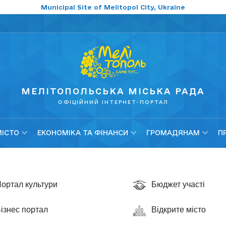
Municipal Site of Melitopol City, Ukraine
МЕЛІТОПОЛЬСЬКА МІСЬКА РАДА
ОФІЦІЙНИЙ ІНТЕРНЕТ-ПОРТАЛ
МІСТО
ЕКОНОМІКА ТА ФІНАНСИ
ГРОМАДЯНАМ
П
ортал культури
Бюджет участі
ізнес портал
Відкрите місто