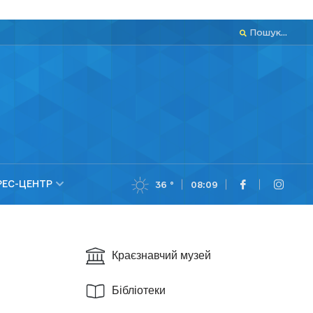
Пошук...
РЕС-ЦЕНТР
36 °
08:09
Краєзнавчий музей
Бібліотеки