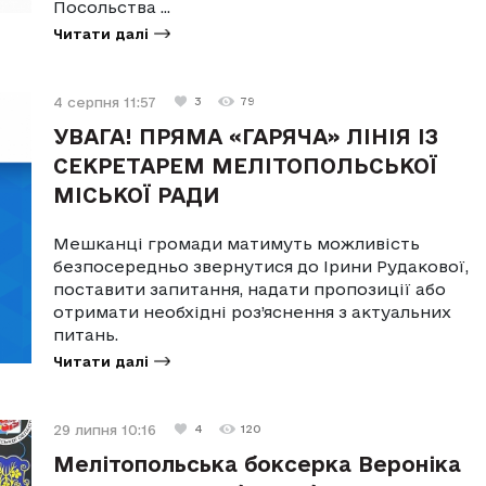
Посольства ...
Читати далі
4 серпня 11:57
3
79
УВАГА! ПРЯМА «ГАРЯЧА» ЛІНІЯ ІЗ
СЕКРЕТАРЕМ МЕЛІТОПОЛЬСЬКОЇ
МІСЬКОЇ РАДИ
Мешканці громади матимуть можливість
безпосередньо звернутися до Ірини Рудакової,
поставити запитання, надати пропозиції або
отримати необхідні роз’яснення з актуальних
питань.
Читати далі
29 липня 10:16
4
120
Мелітопольська боксерка Вероніка