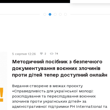
5 серпня 12:26
2
74
Методичний посібник з безпечного
документування воєнних злочинів
проти дітей тепер доступний онлайн
Видання створене в межах проєкту
«Справедливість для української молоді:
розслідування та переслідування воєнних
злочинів проти українських дітей» за
адміністративної підтримки PH International та