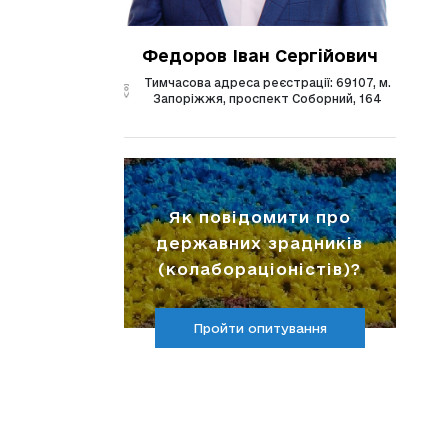
Федоров Іван Сергійович
Тимчасова адреса реєстрації: 69107, м.
Запоріжжя, проспект Соборний, 164
Як повідомити про
державних зрадників
(колабораціоністів)?
Пройти опитування