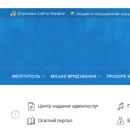
Державні сайти України
Людям із порушенням зору
МЕЛІТОПОЛЬ
МІСЬКЕ ВРЯДУВАННЯ
ПРОЗОРЕ 
Центр надання адмінпослуг
П
Освітній портал
Б