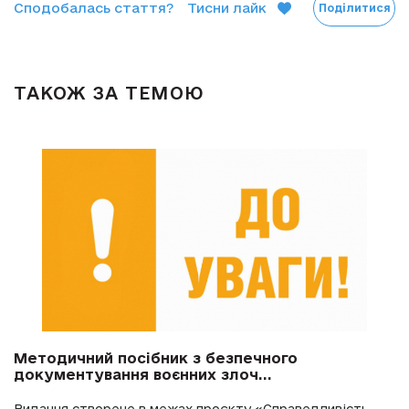
Сподобалась стаття?
Тисни лайк
Поділитися
ТАКОЖ ЗА ТЕМОЮ
Методичний посібник з безпечного
документування воєнних злоч...