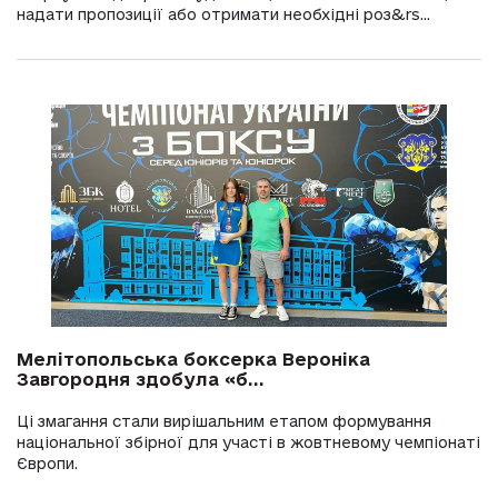
надати пропозиції або отримати необхідні роз&rs...
Мелітопольська боксерка Вероніка
Завгородня здобула «б...
Ці змагання стали вирішальним етапом формування
національної збірної для участі в жовтневому чемпіонаті
Європи.