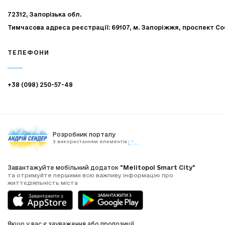
72312, Запорізька обл.
Тимчасова адреса реєстрації: 69107, м. Запоріжжя, проспект Со
ТЕЛЕФОНИ
+38 (098) 250-57-48
Розробник порталу
З використанням елементів
Завантажуйте мобільний додаток
"Melitopol Smart City"
та отримуйте першими всю важливу інформацію про
життєдіяльність міста
Якщо у вас є зауваження або пропозиції,