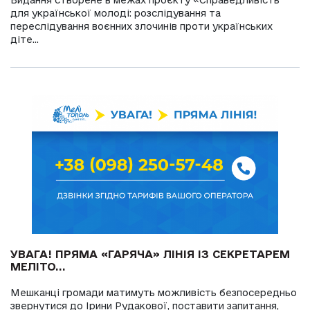
Видання створене в межах проєкту «Справедливість
для української молоді: розслідування та
переслідування воєнних злочинів проти українських
діте...
УВАГА! ПРЯМА «ГАРЯЧА» ЛІНІЯ ІЗ СЕКРЕТАРЕМ
МЕЛІТО...
Мешканці громади матимуть можливість безпосередньо
звернутися до Ірини Рудакової, поставити запитання,