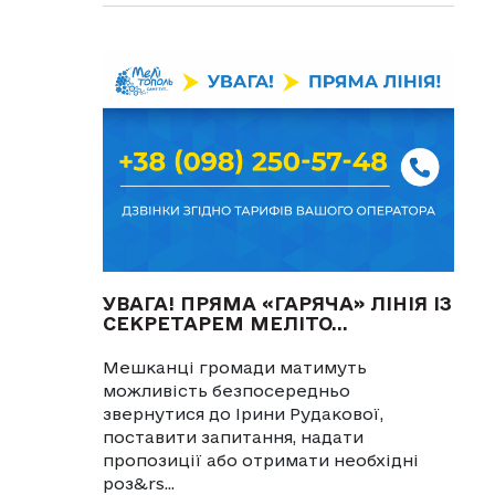
УВАГА! ПРЯМА «ГАРЯЧА» ЛІНІЯ ІЗ
СЕКРЕТАРЕМ МЕЛІТО...
Мешканці громади матимуть
можливість безпосередньо
звернутися до Ірини Рудакової,
поставити запитання, надати
пропозиції або отримати необхідні
роз&rs...