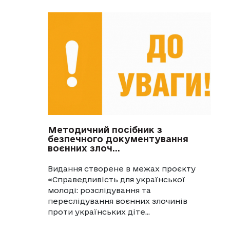
Методичний посібник з
безпечного документування
воєнних злоч...
Видання створене в межах проєкту
«Справедливість для української
молоді: розслідування та
переслідування воєнних злочинів
проти українських діте...