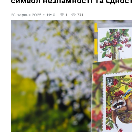
символ незламності та єдност
28 червня 2025 г. 11:10
1
738