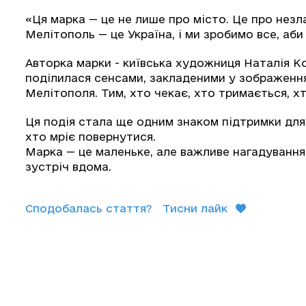
«Ця марка — це не лише про місто. Це про незл
Мелітополь — це Україна, і ми зробимо все, аби 
Авторка марки - київська художниця Наталія К
поділилася сенсами, закладеними у зображення
Мелітополя. Тим, хто чекає, хто тримається, 
Ця подія стала ще одним знаком підтримки для в
хто мріє повернутися.
Марка — це маленьке, але важливе нагадування:
зустріч вдома.
Сподобалась стаття?
Тисни лайк