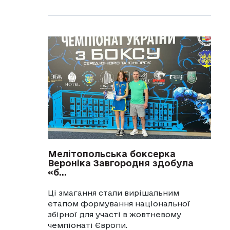
Мелітопольська боксерка
Вероніка Завгородня здобула
«б...
Ці змагання стали вирішальним
етапом формування національної
збірної для участі в жовтневому
чемпіонаті Європи.