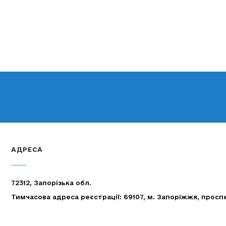
АДРЕСА
72312, Запорізька обл.
Тимчасова адреса реєстрації: 69107, м. Запоріжжя, просп