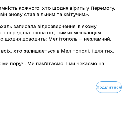
амність кожного, хто щодня вірить у Перемогу.
він знову став вільним та квітучим».
охаль записала відеозвернення, в якому
, і передала слова підтримки мешканцям
хто щодня доводить: Мелітополь — незламний.
сіх, хто залишається в Мелітополі, і для тих,
 ми поруч. Ми пам’ятаємо. І ми чекаємо на
Поділитися