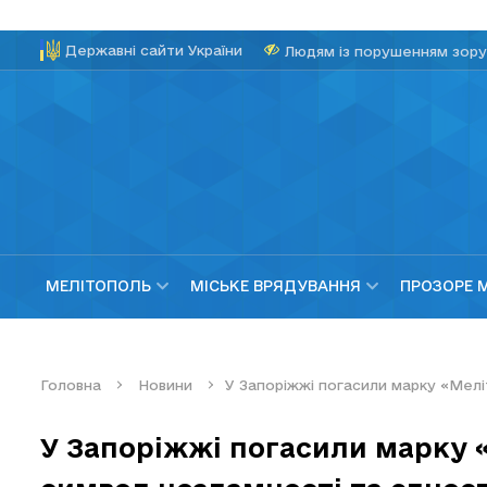
Державні сайти України
Людям із порушенням зору
МЕЛІТОПОЛЬ
МІСЬКЕ ВРЯДУВАННЯ
ПРОЗОРЕ 
Головна
Новини
У Запоріжжі погасили марку «Мелі
У Запоріжжі погасили марку «