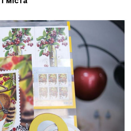
і міста