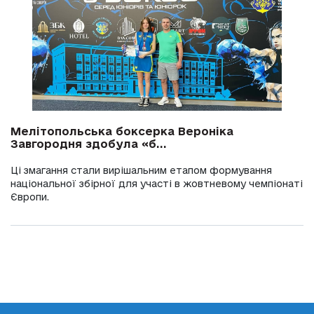
Мелітопольська боксерка Вероніка
Завгородня здобула «б...
Ці змагання стали вирішальним етапом формування
національної збірної для участі в жовтневому чемпіонаті
Європи.