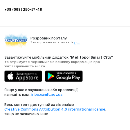
+38 (098) 250-57-48
Розробник порталу
З використанням елементів
Завантажуйте мобільний додаток
"Melitopol Smart City"
та отримуйте першими всю важливу інформацію про
життєдіяльність міста
Якщо у вас є зауваження або пропозиції,
напишіть нам :
inbox@mlt.gov.ua
Весь контент доступний за ліцензією
Creative Commons Attribution 4.0 international license
,
якщо не зазначено інше