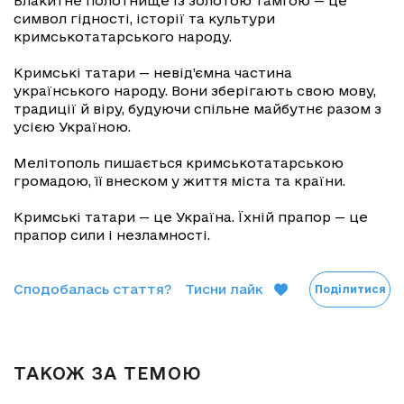
Блакитне полотнище із золотою тамгою — це
символ гідності, історії та культури
кримськотатарського народу.
Кримські татари — невід’ємна частина
українського народу. Вони зберігають свою мову,
традиції й віру, будуючи спільне майбутнє разом з
усією Україною.
Мелітополь пишається кримськотатарською
громадою, її внеском у життя міста та країни.
Кримські татари — це Україна. Їхній прапор — це
прапор сили і незламності.
Сподобалась стаття?
Тисни лайк
Поділитися
ТАКОЖ ЗА ТЕМОЮ