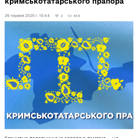
кримськотатарського прапора
26 червня 2025 г. 10:44
2
693