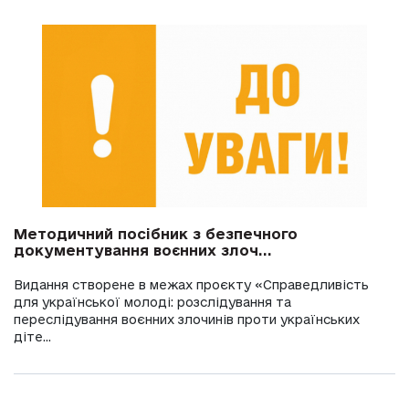
Методичний посібник з безпечного
документування воєнних злоч...
Видання створене в межах проєкту «Справедливість
для української молоді: розслідування та
переслідування воєнних злочинів проти українських
діте...