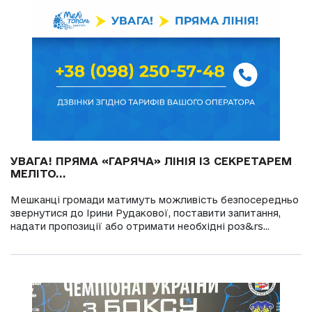
УВАГА! ПРЯМА «ГАРЯЧА» ЛІНІЯ ІЗ СЕКРЕТАРЕМ
МЕЛІТО...
Мешканці громади матимуть можливість безпосередньо
звернутися до Ірини Рудакової, поставити запитання,
надати пропозиції або отримати необхідні роз&rs...