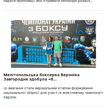
надати пропозиції або отримати необхідні роз&rs...
Мелітопольська боксерка Вероніка
Завгородня здобула «б...
Ці змагання стали вирішальним етапом формування
національної збірної для участі в жовтневому чемпіонаті
Європи.