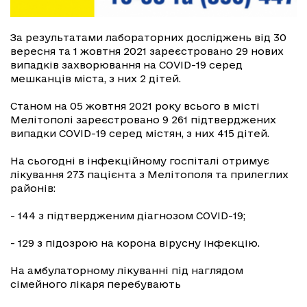
За результатами лабораторних досліджень від 30
вересня та 1 жовтня 2021 зареєстровано 29 нових
випадків захворювання на COVID-19 серед
мешканців міста, з них 2 дітей.
Станом на 05 жовтня 2021 року всього в місті
Мелітополі зареєстровано 9 261 підтверджених
випадки СOVID-19 серед містян, з них 415 дітей.
На сьогодні в інфекційному госпіталі отримує
лікування 273 пацієнта з Мелітополя та прилеглих
районів:
- 144 з підтвердженим діагнозом COVID-19;
- 129 з підозрою на корона вірусну інфекцію.
На амбулаторному лікуванні під наглядом
сімейного лікаря перебувають