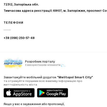
72312, Запорізька обл.
Тимчасова адреса реєстрації: 69107, м. Запоріжжя, проспект Со
ТЕЛЕФОНИ
+38 (098) 250-57-48
Розробник порталу
З використанням елементів
Завантажуйте мобільний додаток
"Melitopol Smart City"
та отримуйте першими всю важливу інформацію про
життєдіяльність міста
Якщо у вас є зауваження або пропозиції,