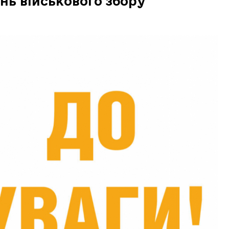
нь військового збору