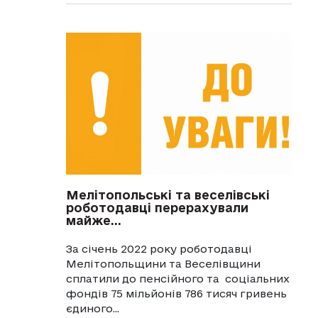
Мелітопольські та веселівські
роботодавці перерахували
майже...
За січень 2022 року роботодавці
Мелітопольщини та Веселівщини
сплатили до пенсійного та соціальних
фондів 75 мільйонів 786 тисяч гривень
єдиного...