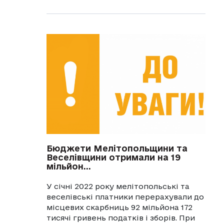
Бюджети Мелітопольщини та
Веселівщини отримали на 19
мільйон...
У січні 2022 року мелітопольські та
веселівські платники перерахували до
місцевих скарбниць 92 мільйона 172
тисячі гривень податків і зборів. При