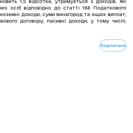
новить 1,5 відсотка, утримується з доходів, які
их осіб відповідно до статті 168 Податкового
іноземні доходи, суми винагород та інших виплат,
вового договору, пасивні доходи, у тому числі,
Поділитися