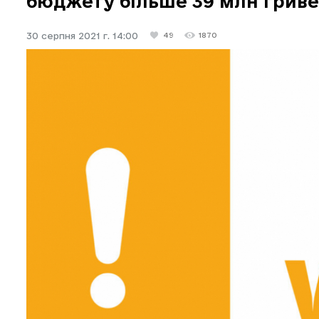
бюджету більше 39 млн гриве
30 серпня 2021 г. 14:00
49
1870