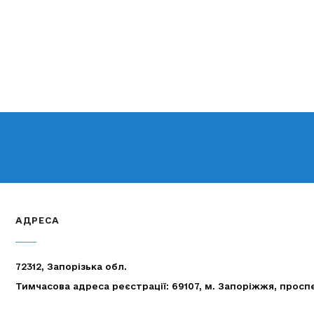
АДРЕСА
72312, Запорізька обл.
Тимчасова адреса реєстрації: 69107, м. Запоріжжя, просп