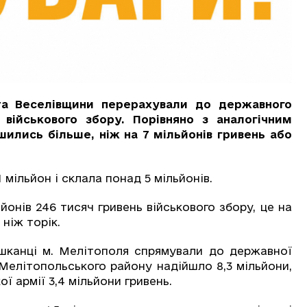
та Веселівщини перерахували до державного
військового збору. Порівняно з аналогічним
ились більше, ніж на 7 мільйонів гривень або
мільйон і склала понад 5 мільйонів.
онів 246 тисяч гривень військового збору, це на
 ніж торік.
ешканці м. Мелітополя спрямували до державної
в Мелітопольського району надійшло 8,3 мільйони,
ї армії 3,4 мільйони гривень.