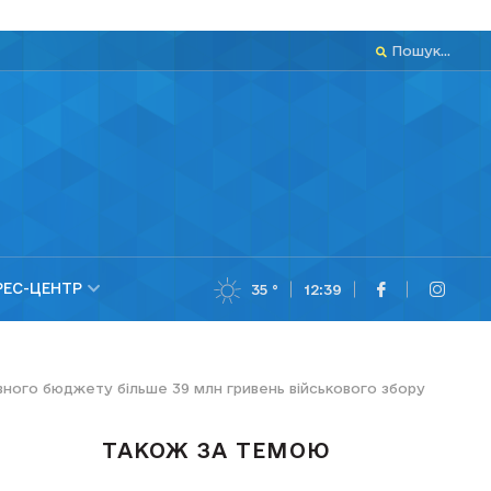
Пошук...
РЕС-ЦЕНТР
35 °
12:39
вного бюджету більше 39 млн гривень військового збору
ТАКОЖ ЗА ТЕМОЮ