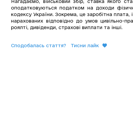
Нагадаємо, військовий збір, ставка якого ста
оподатковуються податком на доходи фізичн
кодексу України. Зокрема, це заробітна плата, 
нарахованих відповідно до умов цивільно-пра
роялті, дивіденди, страхові виплати та інші.
Сподобалась стаття?
Тисни лайк