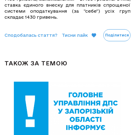
ставка єдиного внеску для платників спрощеної
системи оподаткування (за "себе") усіх груп
складає 1430 гривень.
Сподобалась стаття?
Тисни лайк
Поділитися
ТАКОЖ ЗА ТЕМОЮ