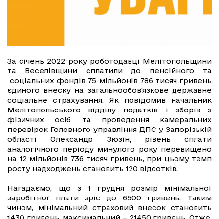
За січень 2022 року роботодавці Мелітопольщини
та Веселівщини сплатили до пенсійного та
соціальних фондів 75 мільйонів 786 тисяч гривень
єдиного внеску на загальнообов'язкове державне
соціальне страхування. Як повідомив начальник
Мелітопольського відділу податків і зборів з
фізичних осіб та проведення камеральних
перевірок Головного управління ДПС у Запорізькій
області Олександр Зюзін, рівень сплати
аналогічного періоду минулого року перевищено
на 12 мільйонів 736 тисяч гривень, при цьому темп
росту надходжень становить 120 відсотків.
Нагадаємо, що з 1 грудня розмір мінімальної
заробітної плати зріс до 6500 гривень. Таким
чином, мінімальний страховий внесок становить
1430 гривень, максимальний – 21450 гривень. Отже,