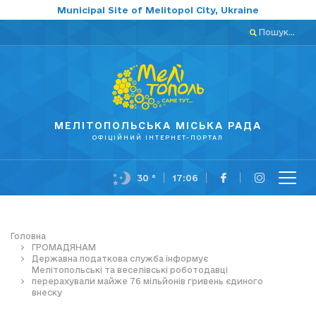
Municipal Site of Melitopol City, Ukraine
Пошук...
МЕЛІТОПОЛЬСЬКА МІСЬКА РАДА
ОФІЦІЙНИЙ ІНТЕРНЕТ-ПОРТАЛ
30 °
17:06
Головна
ГРОМАДЯНАМ
Державна податкова служба інформує
Мелітопольські та веселівські роботодавці
перерахували майже 76 мільйонів гривень єдиного
внеску