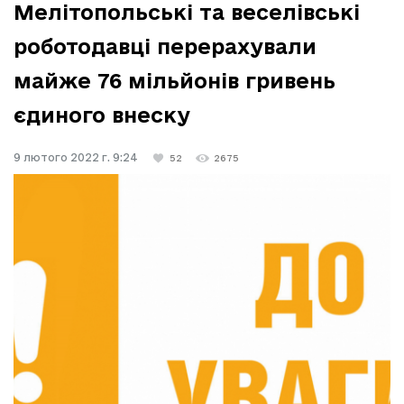
Мелітопольські та веселівські
роботодавці перерахували
майже 76 мільйонів гривень
єдиного внеску
9 лютого 2022 г. 9:24
52
2675