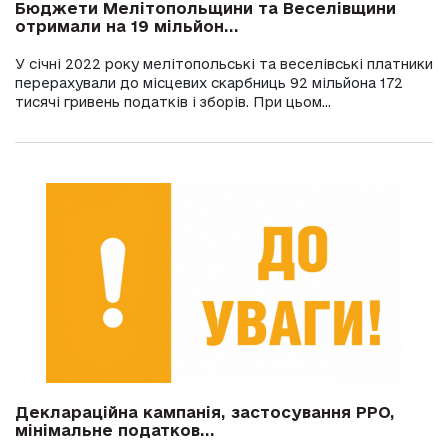
Бюджети Мелітопольщини та Веселівщини
отримали на 19 мільйон...
У січні 2022 року мелітопольські та веселівські платники
перерахували до місцевих скарбниць 92 мільйона 172
тисячі гривень податків і зборів. При цьом...
Деклараційна кампанія, застосування РРО,
мінімальне податков...