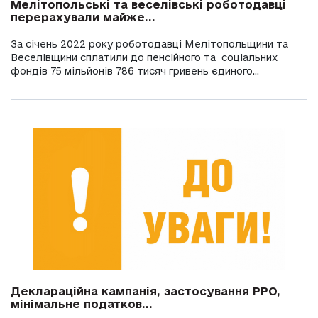
Мелітопольські та веселівські роботодавці
перерахували майже...
За січень 2022 року роботодавці Мелітопольщини та
Веселівщини сплатили до пенсійного та соціальних
фондів 75 мільйонів 786 тисяч гривень єдиного...
Деклараційна кампанія, застосування РРО,
мінімальне податков...