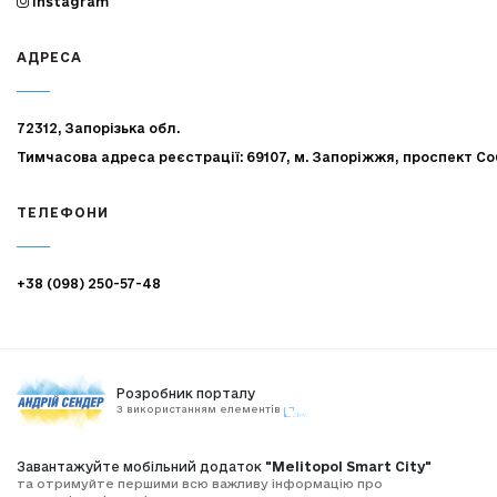
Instagram
АДРЕСА
72312, Запорізька обл.
Тимчасова адреса реєстрації: 69107, м. Запоріжжя, проспект Со
ТЕЛЕФОНИ
+38 (098) 250-57-48
Розробник порталу
З використанням елементів
Завантажуйте мобільний додаток
"Melitopol Smart City"
та отримуйте першими всю важливу інформацію про