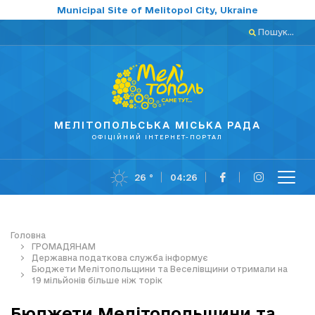
Municipal Site of Melitopol City, Ukraine
Пошук...
МЕЛІТОПОЛЬСЬКА МІСЬКА РАДА
ОФІЦІЙНИЙ ІНТЕРНЕТ-ПОРТАЛ
26 °
04:26
Головна
ГРОМАДЯНАМ
Державна податкова служба інформує
Бюджети Мелітопольщини та Веселівщини отримали на
19 мільйонів більше ніж торік
Бюджети Мелітопольщини та