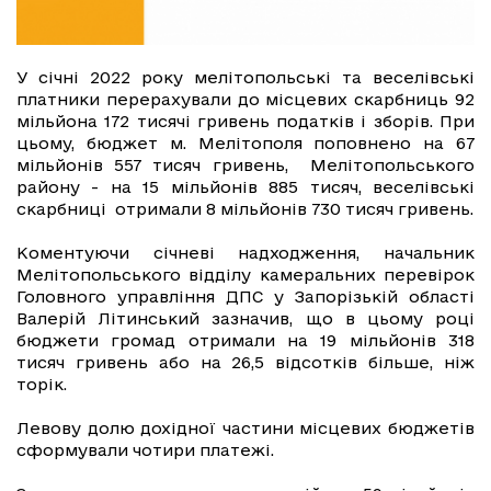
У січні 2022 року мелітопольські та веселівські
платники перерахували до місцевих скарбниць 92
мільйона 172 тисячі гривень податків і зборів. При
цьому, бюджет м. Мелітополя поповнено на 67
мільйонів 557 тисяч гривень, Мелітопольського
району - на 15 мільйонів 885 тисяч, веселівські
скарбниці отримали 8 мільйонів 730 тисяч гривень.
Коментуючи січневі надходження, начальник
Мелітопольського відділу камеральних перевірок
Головного управління ДПС у Запорізькій області
Валерій Літинський зазначив, що в цьому році
бюджети громад отримали на 19 мільйонів 318
тисяч гривень або на 26,5 відсотків більше, ніж
торік.
Левову долю дохідної частини місцевих бюджетів
сформували чотири платежі.