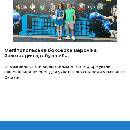
Мелітопольська боксерка Вероніка
Завгородня здобула «б...
Ці змагання стали вирішальним етапом формування
національної збірної для участі в жовтневому чемпіонаті
Європи.