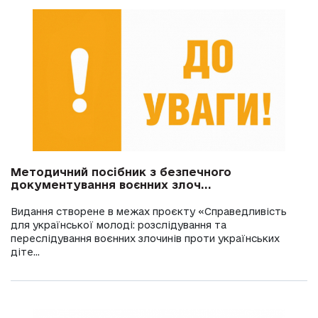
Методичний посібник з безпечного
документування воєнних злоч...
Видання створене в межах проєкту «Справедливість
для української молоді: розслідування та
переслідування воєнних злочинів проти українських
діте...