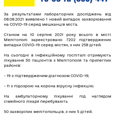
За результатами лабораторних досліджень від
08.08.2021 виявлено 1 новий випадок захворювання
на COVID-19 серед мешканців міста.
Станом на 10 серпня 2021 року всього в місті
Мелітополі зареєстровано 7202 підтверджених
випадки СOVID-19 серед містян, з них 258 дітей.
На сьогодні в інфекційному госпіталі отримують
лікування 30 пацієнтів з Мелітополя та прилеглих
районів:
- 19 з підтвердженим діагнозом COVID-19;
- 11 з підозрою на корона вірусну інфекцію.
На амбулаторному лікуванні під наглядом
сімейного лікаря перебувають
50 захворілих мелітопольців, з них 5 дітей.