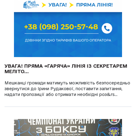
УВАГА! ПРЯМА «ГАРЯЧА» ЛІНІЯ ІЗ СЕКРЕТАРЕМ
МЕЛІТО...
Мешканці громади матимуть можливість безпосередньо
звернутися до Ірини Рудакової, поставити запитання,
надати пропозиції або отримати необхідні роз&rs...