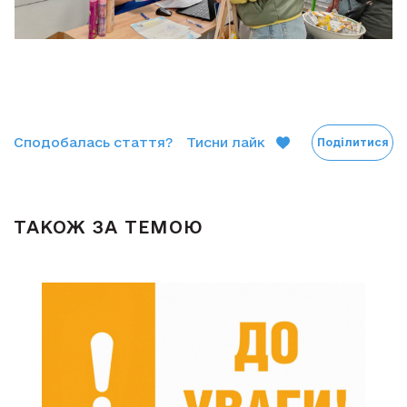
Сподобалась стаття?
Тисни лайк
Поділитися
ТАКОЖ ЗА ТЕМОЮ