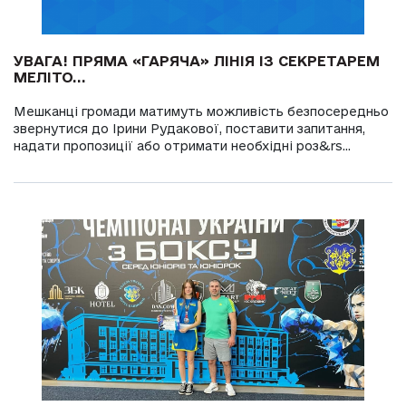
УВАГА! ПРЯМА «ГАРЯЧА» ЛІНІЯ ІЗ СЕКРЕТАРЕМ
МЕЛІТО...
Мешканці громади матимуть можливість безпосередньо
звернутися до Ірини Рудакової, поставити запитання,
надати пропозиції або отримати необхідні роз&rs...