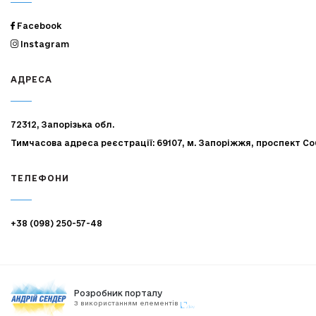
Facebook
Instagram
АДРЕСА
72312, Запорізька обл.
Тимчасова адреса реєстрації: 69107, м. Запоріжжя, проспект Со
ТЕЛЕФОНИ
+38 (098) 250-57-48
Розробник порталу
З використанням елементів