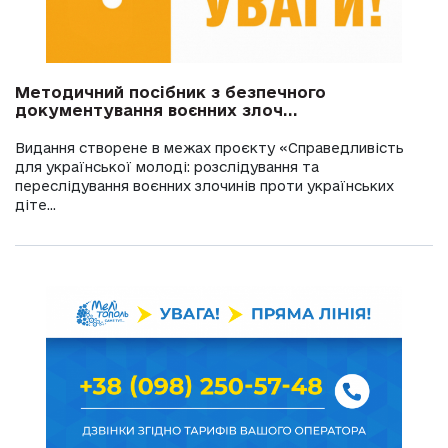
Методичний посібник з безпечного
документування воєнних злоч...
Видання створене в межах проєкту «Справедливість
для української молоді: розслідування та
переслідування воєнних злочинів проти українських
діте...