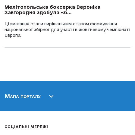
Мелітопольська боксерка Вероніка
Завгородня здобула «б...
Ці змагання стали вирішальним етапом формування
національної збірної для участі в жовтневому чемпіонаті
Європи.
Мапа порталу
СОЦІАЛЬНІ МЕРЕЖІ