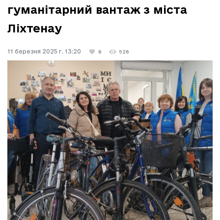
гуманітарний вантаж з міста
Ліхтенау
11 березня 2025 г. 13:20
6
926