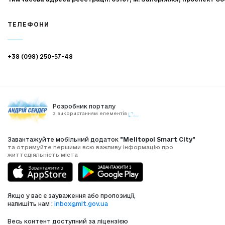
ТЕЛЕФОНИ
+38 (098) 250-57-48
Розробник порталу
З використанням елементів
Завантажуйте мобільний додаток
"Melitopol Smart City"
та отримуйте першими всю важливу інформацію про
життєдіяльність міста
Якщо у вас є зауваження або пропозиції,
напишіть нам :
inbox@mlt.gov.ua
Весь контент доступний за ліцензією