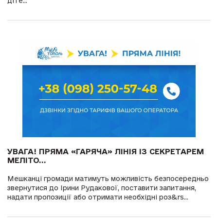
діте...
УВАГА! ПРЯМА «ГАРЯЧА» ЛІНІЯ ІЗ СЕКРЕТАРЕМ
МЕЛІТО...
Мешканці громади матимуть можливість безпосередньо
звернутися до Ірини Рудакової, поставити запитання,
надати пропозиції або отримати необхідні роз&rs...