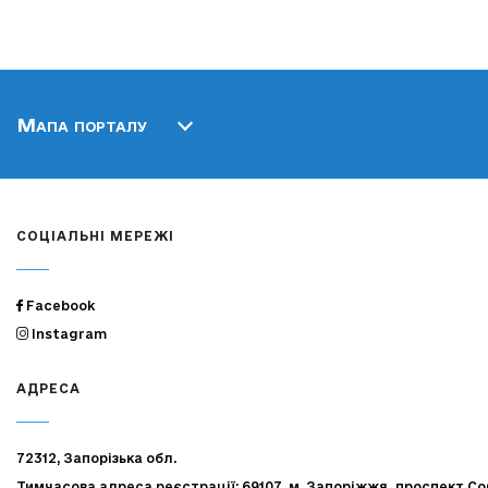
Мапа порталу
СОЦІАЛЬНІ МЕРЕЖІ
Facebook
Instagram
АДРЕСА
72312, Запорізька обл.
Тимчасова адреса реєстрації: 69107, м. Запоріжжя, проспект Со