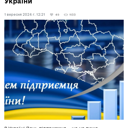
України
1 вересня 2024 г. 12:21
49
1133