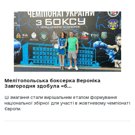
Мелітопольська боксерка Вероніка
Завгородня здобула «б...
Ці змагання стали вирішальним етапом формування
національної збірної для участі в жовтневому чемпіонаті
Європи.