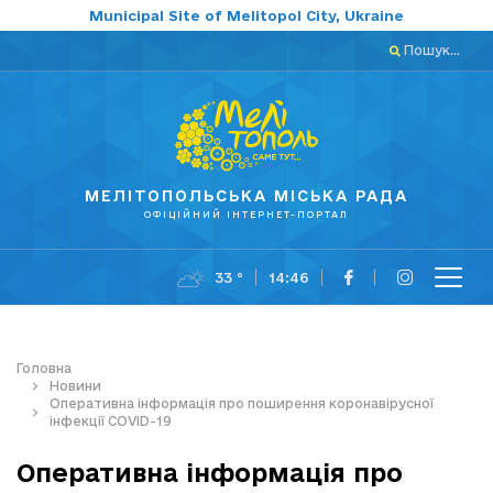
Municipal Site of Melitopol City, Ukraine
Пошук...
МЕЛІТОПОЛЬСЬКА МІСЬКА РАДА
ОФІЦІЙНИЙ ІНТЕРНЕТ-ПОРТАЛ
33 °
14:46
Головна
Новини
Оперативна інформація про поширення коронавірусної
інфекції COVID-19
Оперативна інформація про