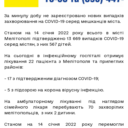
За минулу добу не зареєстровано нових випадків
захворювання на COVID-19 серед мешканців міста.
Станом на 14 січня 2022 року всього в місті
Мелітополі підтверджено 13 669 випадків СOVID-19
серед містян, з них 567 дітей.
На сьогодні в інфекційному госпіталі отримує
лікування 22 пацієнта з Мелітополя та прилеглих
районів:
- 17 з підтвердженим діагнозом COVID-19;
- 5 з підозрою на корона вірусну інфекцію.
На амбулаторному лікуванні під наглядом
сімейного лікаря перебувають 70 захворілих
мелітопольців, з них 2 дитини.
Станом на 14 січня 2022 року перемогли