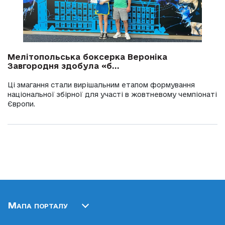
Мелітопольська боксерка Вероніка
Завгородня здобула «б...
Ці змагання стали вирішальним етапом формування
національної збірної для участі в жовтневому чемпіонаті
Європи.
Мапа порталу