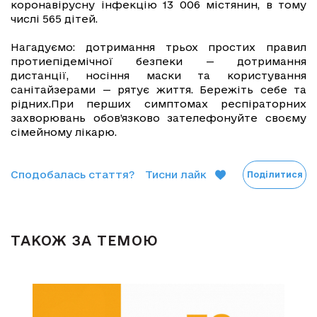
коронавірусну інфекцію 13 006 містянин, в тому
числі 565 дітей.
Нагадуємо: дотримання трьох простих правил
протиепідемічної безпеки — дотримання
дистанції, носіння маски та користування
санітайзерами — рятує життя. Бережіть себе та
рідних.При перших симптомах респіраторних
захворювань обов’язково зателефонуйте своєму
сімейному лікарю.
Сподобалась стаття?
Тисни лайк
Поділитися
ТАКОЖ ЗА ТЕМОЮ