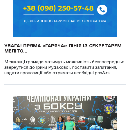
УВАГА! ПРЯМА «ГАРЯЧА» ЛІНІЯ ІЗ СЕКРЕТАРЕМ
МЕЛІТО...
Мешканці громади матимуть можливість безпосередньо
звернутися до Ірини Рудакової, поставити запитання,
надати пропозиції або отримати необхідні роз&rs...