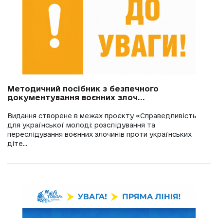
Методичний посібник з безпечного
документування воєнних злоч...
Видання створене в межах проєкту «Справедливість
для української молоді: розслідування та
переслідування воєнних злочинів проти українських
діте...