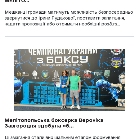
МЕЛІТО...
Мешканці громади матимуть можливість безпосередньо
звернутися до Ірини Рудакової, поставити запитання,
надати пропозиції або отримати необхідні роз&rs...
Мелітопольська боксерка Вероніка
Завгородня здобула «б...
Ці змагання стали вирішальним етапом формування