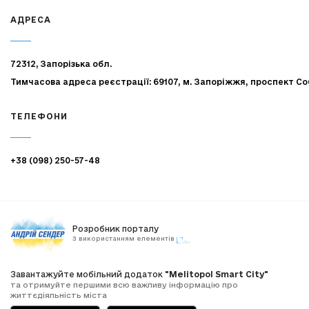
АДРЕСА
72312, Запорізька обл.
Тимчасова адреса реєстрації: 69107, м. Запоріжжя, проспект Со
ТЕЛЕФОНИ
+38 (098) 250-57-48
Розробник порталу
З використанням елементів
Завантажуйте мобільний додаток
"Melitopol Smart City"
та отримуйте першими всю важливу інформацію про
життєдіяльність міста