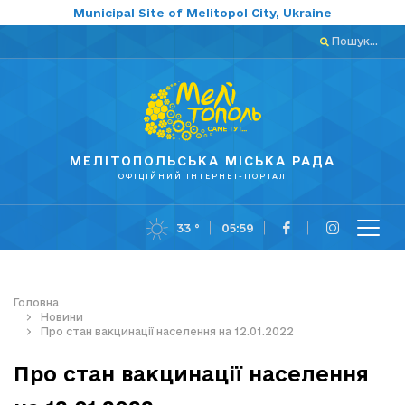
Municipal Site of Melitopol City, Ukraine
Пошук...
МЕЛІТОПОЛЬСЬКА МІСЬКА РАДА
ОФІЦІЙНИЙ ІНТЕРНЕТ-ПОРТАЛ
33 °
05:59
Головна
Новини
Про стан вакцинації населення на 12.01.2022
Про стан вакцинації населення