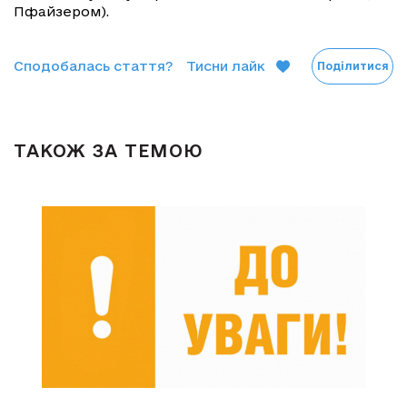
Пфайзером).
Сподобалась стаття?
Тисни лайк
Поділитися
ТАКОЖ ЗА ТЕМОЮ