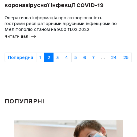
коронавірусної інфекції COVID-19
Оперативна інформація про захворюваність
гострими респіраторними вірусними інфекціями по
Мелітополю станом на 9.00 11.02.2022
Читати далі
Попередня
1
2
3
4
5
6
7
...
24
25
ПОПУЛЯРНІ