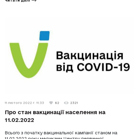
Читати далі
11 лютого 2022 г. 11:33
62
2321
Про стан вакцинації населення на
11.02.2022
Всього з початку вакцинальної кампанії станом на
11.02.2022 року медиками Центру первинної