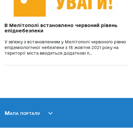
В Мелітополі встановлено червоний рівень
епіднебезпеки
У зв’язку з встановленням у Мелітополі червоного рівню
епідеміологічної небезпеки з 18 жовтня 2021 року на
території міста вводяться додаткові п...
Мапа порталу