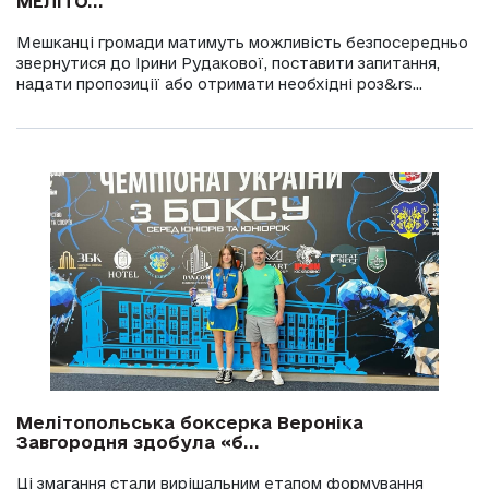
МЕЛІТО...
Мешканці громади матимуть можливість безпосередньо
звернутися до Ірини Рудакової, поставити запитання,
надати пропозиції або отримати необхідні роз&rs...
Мелітопольська боксерка Вероніка
Завгородня здобула «б...
Ці змагання стали вирішальним етапом формування