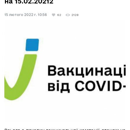
на 15.02.20212
15 лютого 2022 г. 10:56
62
2128