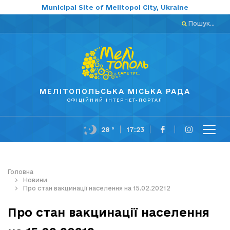
Municipal Site of Melitopol City, Ukraine
Пошук...
МЕЛІТОПОЛЬСЬКА МІСЬКА РАДА
ОФІЦІЙНИЙ ІНТЕРНЕТ-ПОРТАЛ
28 °
17:23
Головна
Новини
Про стан вакцинації населення на 15.02.20212
Про стан вакцинації населення