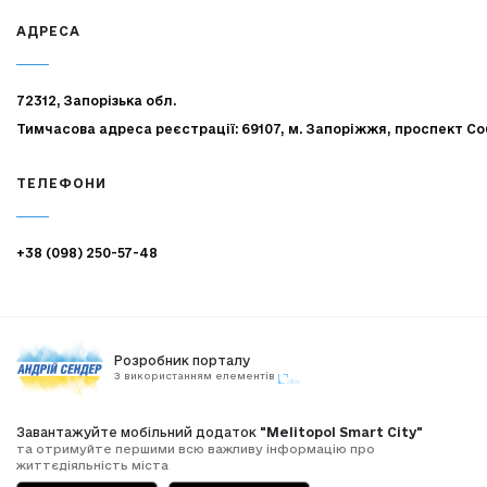
АДРЕСА
72312, Запорізька обл.
Тимчасова адреса реєстрації: 69107, м. Запоріжжя, проспект Со
ТЕЛЕФОНИ
+38 (098) 250-57-48
Розробник порталу
З використанням елементів
Завантажуйте мобільний додаток
"Melitopol Smart City"
та отримуйте першими всю важливу інформацію про
життєдіяльність міста