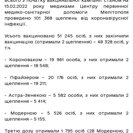
Всього з початку вакцинальної кампанії станом на
15.02.2022 року медиками Центру первинної
медико-санітарної допомоги Мелітополя
проведено 101 368 щеплень від коронавірусної
інфекції.
Усього вакциновано 51 245 осіб, з них закінчили
вакцинацію (отримали 2 щеплення) – 48 328 осіб, у
т.ч.
- Короноваком – 19 961 особа, з них отримали 2
щеплення – 18 548;
- Пфайзером – 20 176 осіб, з них отримали 2
щеплення – 19 211;
- Астра-Зенекою – 5 582 особи, з них отримали 2
щеплення – 5 414;
- Модерною – 5 526 осіб, з них отримали 2
щеплення – 5 155.
Третю дозу отримали 1 795 осіб (28 Модерною, 2