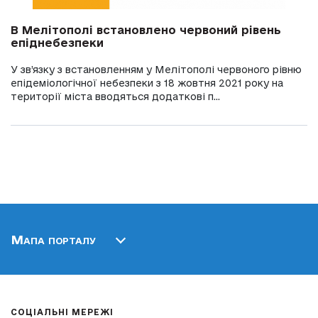
В Мелітополі встановлено червоний рівень
епіднебезпеки
У зв’язку з встановленням у Мелітополі червоного рівню
епідеміологічної небезпеки з 18 жовтня 2021 року на
території міста вводяться додаткові п...
Мапа порталу
СОЦІАЛЬНІ МЕРЕЖІ