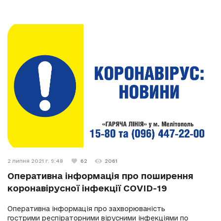
2 липня 2021 г. 9:48
62
2061
Оперативна інформація про поширення
коронавірусної інфекції COVID-19
Оперативна інформація про захворюваність
гострими респіраторними вірусними інфекціями по