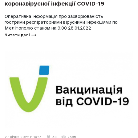
коронавірусної інфекції COVID-19
Оперативна інформація про захворюваність
гострими респіраторними вірусними інфекціями по
Мелітополю станом на 9.00 28.01.2022
Читати далі
27 січня 2022 г. 10:13
58
2399