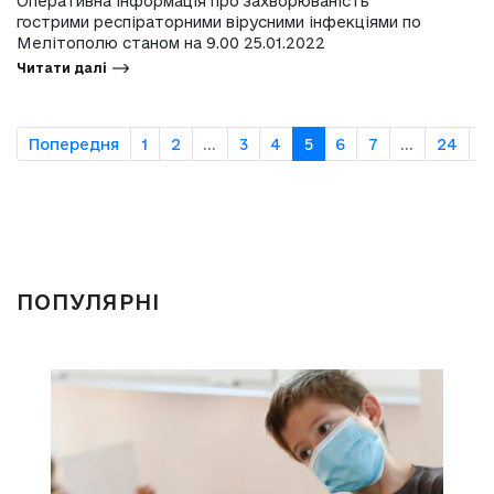
Оперативна інформація про захворюваність
гострими респіраторними вірусними інфекціями по
Мелітополю станом на 9.00 25.01.2022
Читати далі
Попередня
1
2
...
3
4
5
6
7
...
24
2
ПОПУЛЯРНІ