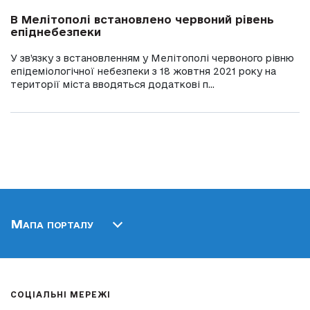
В Мелітополі встановлено червоний рівень
епіднебезпеки
У зв’язку з встановленням у Мелітополі червоного рівню
епідеміологічної небезпеки з 18 жовтня 2021 року на
території міста вводяться додаткові п...
Мапа порталу
СОЦІАЛЬНІ МЕРЕЖІ