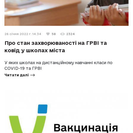
26 січня 2022 г. 14:34
58
2324
Про стан захворюваності на ГРВІ та
ковід у школах міста
У яких школах на дистанційному навчанні класи по
COVID-19 та ГРВІ
Читати далі