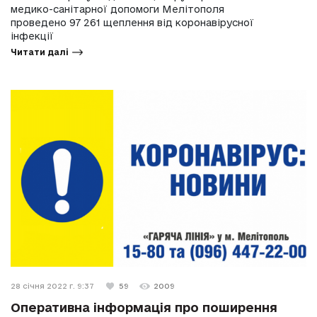
медико-санітарної допомоги Мелітополя
проведено 97 261 щеплення від коронавірусної
інфекції
Читати далі
28 січня 2022 г. 9:37
59
2009
Оперативна інформація про поширення