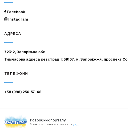
Facebook
Instagram
АДРЕСА
72312, Запорізька обл.
Тимчасова адреса реєстрації: 69107, м. Запоріжжя, проспект Со
ТЕЛЕФОНИ
+38 (098) 250-57-48
Розробник порталу
З використанням елементів