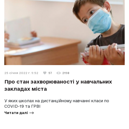
25 січня 2022 г. 9:52
57
2198
Про стан захворюваності у навчальних
закладах міста
У яких школах на дистанційному навчанні класи по
COVID-19 та ГРВІ
Читати далі