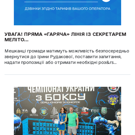
УВАГА! ПРЯМА «ГАРЯЧА» ЛІНІЯ ІЗ СЕКРЕТАРЕМ
МЕЛІТО...
Мешканці громади матимуть можливість безпосередньо
звернутися до Ірини Рудакової, поставити запитання,
надати пропозиції або отримати необхідні роз&rs...