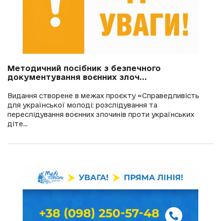
Методичний посібник з безпечного
документування воєнних злоч...
Видання створене в межах проєкту «Справедливість
для української молоді: розслідування та
переслідування воєнних злочинів проти українських
діте...