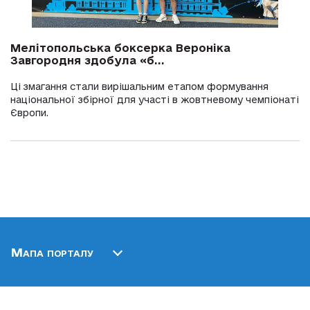
Мелітопольська боксерка Вероніка
Завгородня здобула «б...
Ці змагання стали вирішальним етапом формування
національної збірної для участі в жовтневому чемпіонаті
Європи.
Мапа порталу