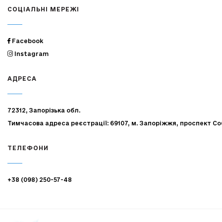
СОЦІАЛЬНІ МЕРЕЖІ
Facebook
Instagram
АДРЕСА
72312, Запорізька обл.
Тимчасова адреса реєстрації: 69107, м. Запоріжжя, проспект Со
ТЕЛЕФОНИ
+38 (098) 250-57-48