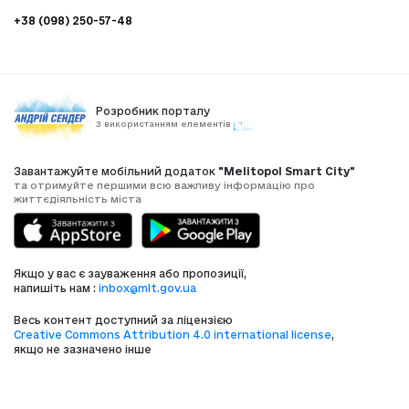
+38 (098) 250-57-48
Розробник порталу
З використанням елементів
Завантажуйте мобільний додаток
"Melitopol Smart City"
та отримуйте першими всю важливу інформацію про
життєдіяльність міста
Якщо у вас є зауваження або пропозиції,
напишіть нам :
inbox@mlt.gov.ua
Весь контент доступний за ліцензією
Creative Commons Attribution 4.0 international license
,
якщо не зазначено інше